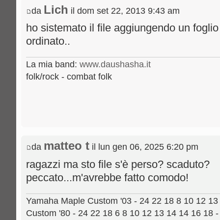
Lich
da
il dom set 22, 2013 9:43 am
ho sistemato il file aggiungendo un foglio
ordinato..
La mia band:
www.daushasha.it
folk/rock - combat folk
matteo t
da
il lun gen 06, 2025 6:20 pm
ragazzi ma sto file s'è perso? scaduto?
peccato...m'avrebbe fatto comodo!
Yamaha Maple Custom '03 - 24 22 18 8 10 12 13 
Custom '80 - 24 22 18 6 8 10 12 13 14 14 16 18 