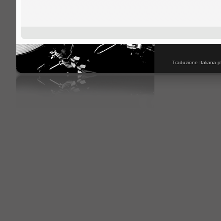
Traduzione Italiana
p