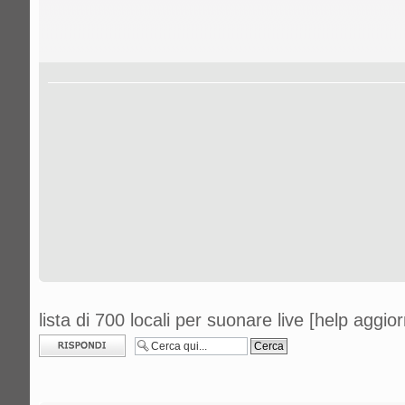
lista di 700 locali per suonare live [help aggi
Rispondi al
messaggio