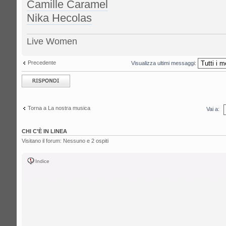
Camille Caramel
Nika Hecolas
Live Women
Precedente
Visualizza ultimi messaggi:
Rispondi al
messaggio
Torna a La nostra musica
Vai a:
CHI C’È IN LINEA
Visitano il forum: Nessuno e 2 ospiti
Indice