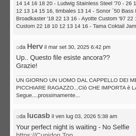
14 14 16 18 20 - Ludwig Stainless Steel '70 - 26 
12 13 14 15 16, timbales 13 14 - Sonor `50 Bass
Broadkaster '18 22 13 16 - Ayotte Custom '97 22
Custom 22 18 10 12 13 14 16 - Tama Coktail Ja
Herv
da
il mar set 30, 2025 6:42 pm
Up.. Questo file esiste ancora??
Grazie!
UN GIORNO UN UOMO DAL CAPPELLO DEI MET
PICCHIARE RAGAZZO...CIò CHE IMPORTA è LA
Segue....prossimamente...
lucasb
da
il ven lug 03, 2026 5:38 am
Your perfect night is waiting - No Selfie
https://Cupidon.Top