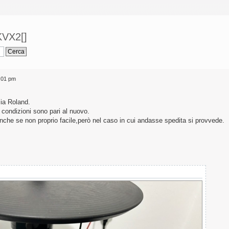
KVX2[]
4:01 pm
mia Roland.
 condizioni sono pari al nuovo.
 anche se non proprio facile,però nel caso in cui andasse spedita si provvede.