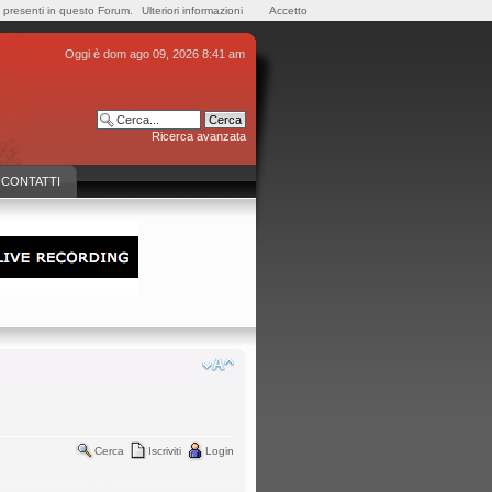
e presenti in questo Forum.
Ulteriori informazioni
Accetto
Oggi è dom ago 09, 2026 8:41 am
Ricerca avanzata
CONTATTI
Cerca
Iscriviti
Login