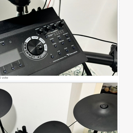
 volte