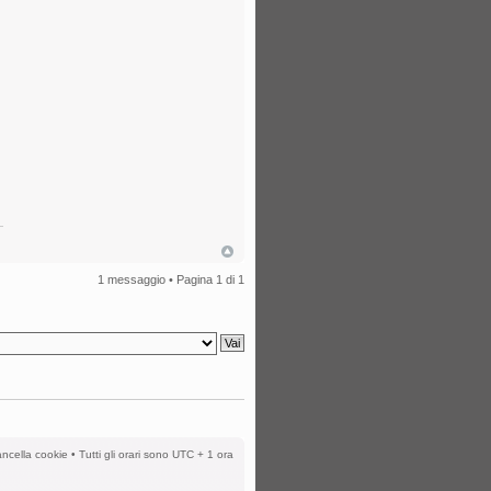
1 messaggio • Pagina
1
di
1
ncella cookie
• Tutti gli orari sono UTC + 1 ora