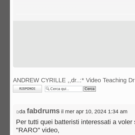
ANDREW CYRILLE ,,dr..:* Video Teaching Dr
Rispondi al
messaggio
fabdrums
da
il mer apr 10, 2024 1:34 am
Per tutti quei batteristi interessati a vole
''RARO'' video,