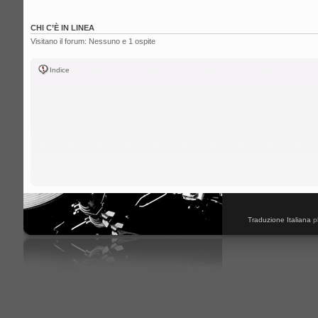
CHI C’È IN LINEA
Visitano il forum: Nessuno e 1 ospite
Indice
Traduzione Italiana
p