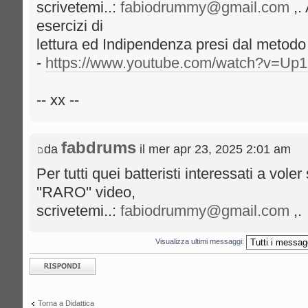
scrivetemi..:
fabiodrummy@gmail.com
,.
esercizi di
lettura ed Indipendenza presi dal metodo 
-
https://www.youtube.com/watch?v=U
-- xx --
fabdrums
da
il mer apr 23, 2025 2:01 am
Per tutti quei batteristi interessati a vole
''RARO'' video,
scrivetemi..:
fabiodrummy@gmail.com
,.
Visualizza ultimi messaggi:
Rispondi al
messaggio
Torna a Didattica