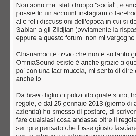
Non sono mai stato troppo “social”, e anco
possiedo un account instagram o facebook
alle folli discussioni dell'epoca in cui si
Sabian o gli Zildjian (ovviamente la rispo
eppure a questo forum, non mi vergogno 
Chiariamoci,è ovvio che non è soltanto gr
OmniaSound esiste è anche grazie a ques
po' con una lacrimuccia, mi sento di dire 
anche io.
Da bravo figlio di poliziotto quale sono, h
regole, e dal 25 gennaio 2013 (giorno di 
azienda) ho smesso di postare, di scriver
fare qualsiasi cosa andasse oltre il rego
sempre pensato che fosse giusto lasciare