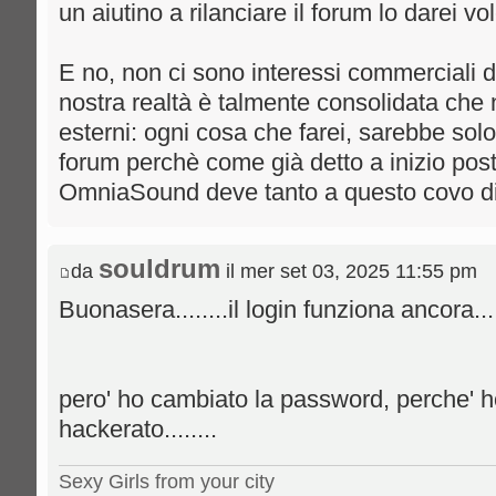
un aiutino a rilanciare il forum lo darei vol
E no, non ci sono interessi commerciali di
nostra realtà è talmente consolidata che 
esterni: ogni cosa che farei, sarebbe solo
forum perchè come già detto a inizio post
OmniaSound deve tanto a questo covo di
souldrum
da
il mer set 03, 2025 11:55 pm
Buonasera........il login funziona ancora.....
pero' ho cambiato la password, perche' ho
hackerato........
Sexy Girls from your city