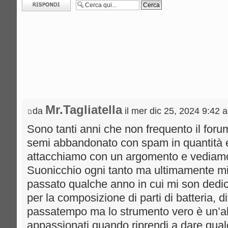
Rispondi al
messaggio
Mr.Tagliatella
da
il mer dic 25, 2024 9:42 
Sono tanti anni che non frequento il foru
semi abbandonato con spam in quantità e 
attacchiamo con un argomento e vediamo
Suonicchio ogni tanto ma ultimamente mi 
passato qualche anno in cui mi son dedicat
per la composizione di parti di batteria, 
passatempo ma lo strumento vero è un’alt
appassionati quando riprendi a dare qualc