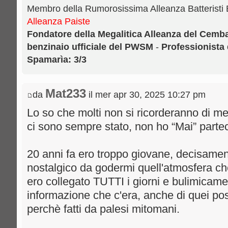
Membro della Rumorosissima Alleanza Batteristi
Alleanza Paiste
Fondatore della Megalitica Alleanza del Cemb
benzinaio ufficiale del PWSM
-
Professionista 
Spamarìa: 3/3
Mat233
da
il mer apr 30, 2025 10:27 pm
Lo so che molti non si ricorderanno di me
ci sono sempre stato, non ho “Mai” partec
20 anni fa ero troppo giovane, decisame
nostalgico da godermi quell'atmosfera ch
ero collegato TUTTI i giorni e bulimicamen
informazione che c'era, anche di quei post
perchè fatti da palesi mitomani.