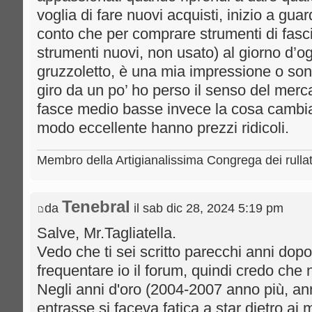
voglia di fare nuovi acquisti, inizio a gua
conto che per comprare strumenti di fasci
strumenti nuovi, non usato) al giorno d’og
gruzzoletto, è una mia impressione o son
giro da un po’ ho perso il senso del merc
fasce medio basse invece la cosa cambia
modo eccellente hanno prezzi ridicoli.
Membro della Artigianalissima Congrega dei rulla
Tenebral
da
il sab dic 28, 2024 5:19 pm
Salve, Mr.Tagliatella.
Vedo che ti sei scritto parecchi anni do
frequentare io il forum, quindi credo che 
Negli anni d'oro (2004-2007 anno più, an
entrasse si faceva fatica a star dietro ai 