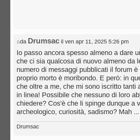
Drumsac
da
il ven apr 11, 2025 5:26 pm
Io passo ancora spesso almeno a dare un
che ci sia qualcosa di nuovo almeno da l
numero di messaggi pubblicati il forum è
proprio morto è moribondo. E però: in q
che oltre a me, che mi sono iscritto tanti 
in linea! Possibile che nessuno di loro ab
chiedere? Cos'è che li spinge dunque a v
archeologico, curiosità, sadismo? Mah ...
Drumsac