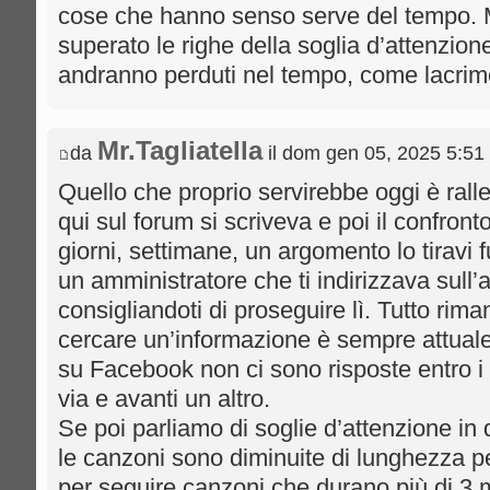
cose che hanno senso serve del tempo.
superato le righe della soglia d’attenzion
andranno perduti nel tempo, come lacrime
Mr.Tagliatella
da
il dom gen 05, 2025 5:51
Quello che proprio servirebbe oggi è rallen
qui sul forum si scriveva e poi il confronto
giorni, settimane, un argomento lo tiravi 
un amministratore che ti indirizzava sull
consigliandoti di proseguire lì. Tutto rima
cercare un’informazione è sempre attuale
su Facebook non ci sono risposte entro i 
via e avanti un altro.
Se poi parliamo di soglie d’attenzione in q
le canzoni sono diminuite di lunghezza p
per seguire canzoni che durano più di 3 