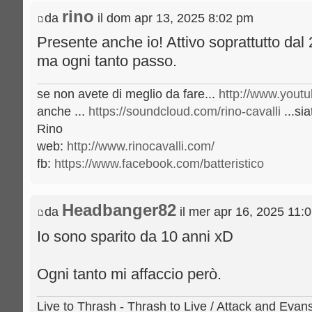
rino
da
il dom apr 13, 2025 8:02 pm
Presente anche io! Attivo soprattutto dal
ma ogni tanto passo.
se non avete di meglio da fare...
http://www.youtu
anche ...
https://soundcloud.com/rino-cavalli
...sia
Rino
web:
http://www.rinocavalli.com/
fb:
https://www.facebook.com/batteristico
Headbanger82
da
il mer apr 16, 2025 11:
Io sono sparito da 10 anni xD
Ogni tanto mi affaccio però.
Live to Thrash - Thrash to Live / Attack and Ev