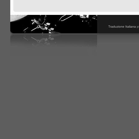
Traduzione Italiana
p