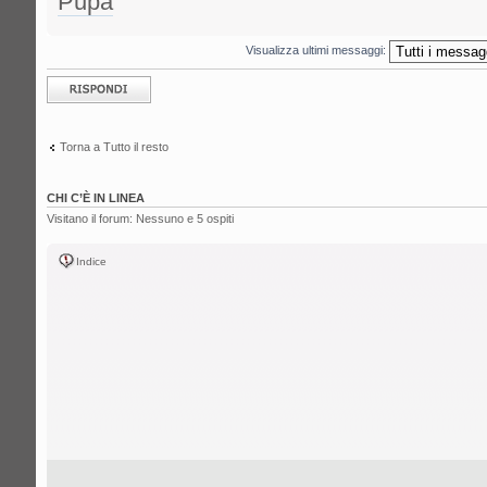
Pupa
Visualizza ultimi messaggi:
Rispondi al
messaggio
Torna a Tutto il resto
CHI C’È IN LINEA
Visitano il forum: Nessuno e 5 ospiti
Indice