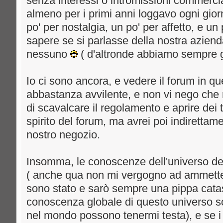
senza interessi o intromissioni commercial
almeno per i primi anni loggavo ogni gior
po' per nostalgia, un po' per affetto, e u
sapere se si parlasse della nostra aziend
nessuno
( d'altronde abbiamo sempre g
Io ci sono ancora, e vedere il forum in qu
abbastanza avvilente, e non vi nego che 
di scavalcare il regolamento e aprire dei 
spirito del forum, ma avrei poi indirettame
nostro negozio.
Insomma, le conoscenze dell'universo de
( anche qua non mi vergogno ad ammetter
sono stato e sarò sempre una pippa catast
conoscenza globale di questo universo so
nel mondo possono tenermi testa), e se i