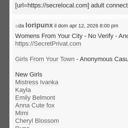
[url=https://secrelocal.com] adult connec
loripunx
da
il dom apr 12, 2026 8:00 pm
Womens From Your City - No Verify - A
https://SecretPrivat.com
Girls From Your Town
- Anonymous Casual
New Girls
Mistress Ivanka
Kayla
Emily Belmont
Anna Cute fox
Mimi
Cheryl Blossom