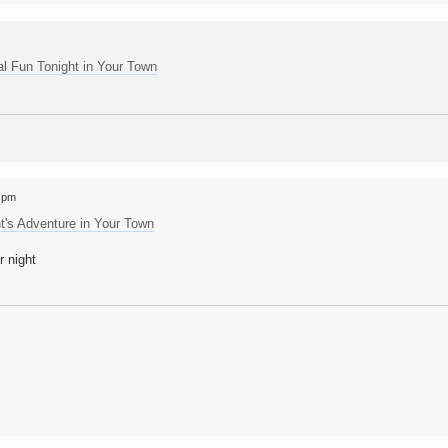
l Fun Tonight in Your Town
9 pm
's Adventure in Your Town
 night