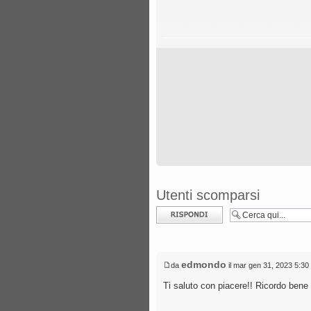
Utenti scomparsi
Rispondi al
messaggio
edmondo
da
il mar gen 31, 2023 5:30
Ti saluto con piacere!! Ricordo bene