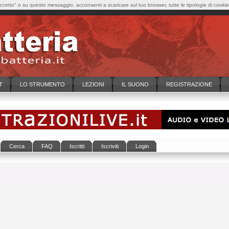
cetto" o su questo messaggio, acconsenti a scaricare sul tuo browser, tutte le tipologie di cooki
T
LO STRUMENTO
LEZIONI
IL SUONO
REGISTRAZIONE
Cerca
FAQ
Iscritti
Iscriviti
Login