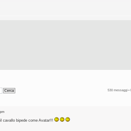
530 messaggi •
 pm
 il cavallo bipede come Avatar!!!