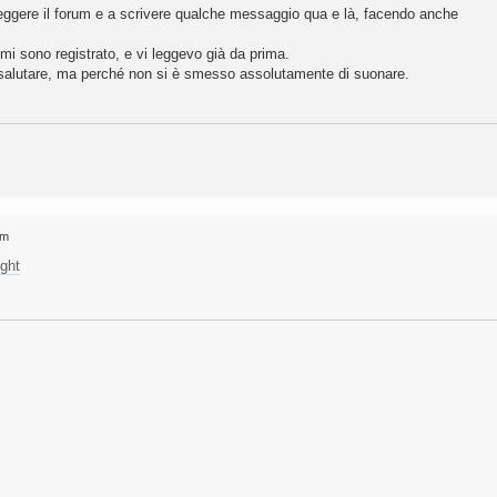
leggere il forum e a scrivere qualche messaggio qua e là, facendo anche
mi sono registrato, e vi leggevo già da prima.
r salutare, ma perché non si è smesso assolutamente di suonare.
pm
ight