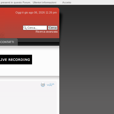
e presenti in questo Forum.
Ulteriori informazioni
Accetto
Oggi è gio ago 06, 2026 11:26 pm
Ricerca avanzata
CONTATTI