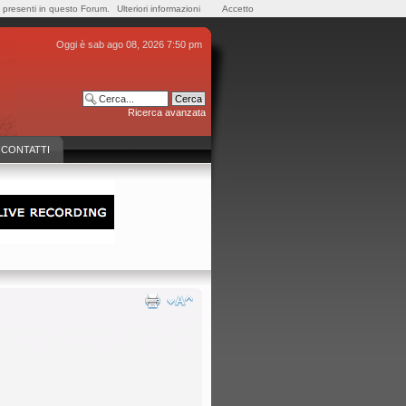
e presenti in questo Forum.
Ulteriori informazioni
Accetto
Oggi è sab ago 08, 2026 7:50 pm
Ricerca avanzata
CONTATTI