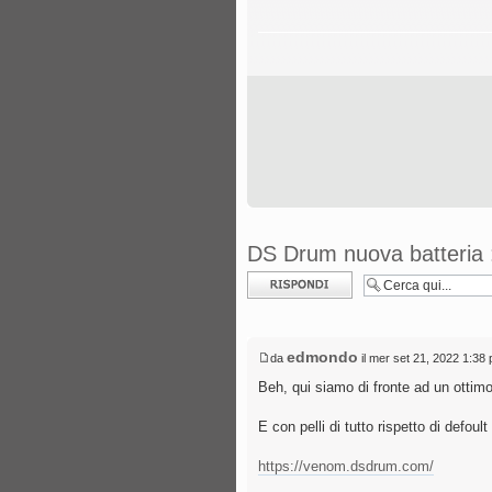
DS Drum nuova batteria
Rispondi al
messaggio
edmondo
da
il mer set 21, 2022 1:38
Beh, qui siamo di fronte ad un ottimo
E con pelli di tutto rispetto di defoult
https://venom.dsdrum.com/