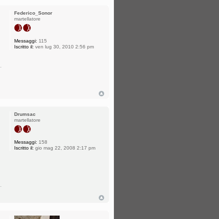
Federico_Sonor
martellatore
Messaggi:
115
Iscritto il:
ven lug 30, 2010 2:56 pm
Drumsac
martellatore
Messaggi:
158
Iscritto il:
gio mag 22, 2008 2:17 pm