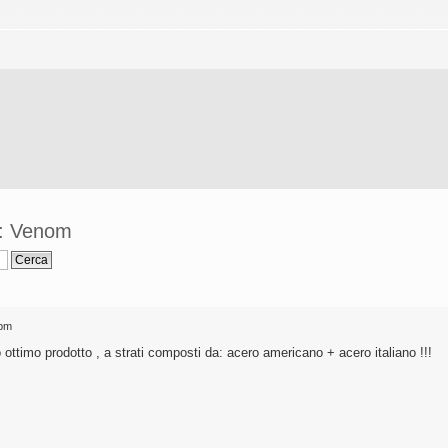
 : Venom
 pm
 ottimo prodotto , a strati composti da: acero americano + acero italiano !!!