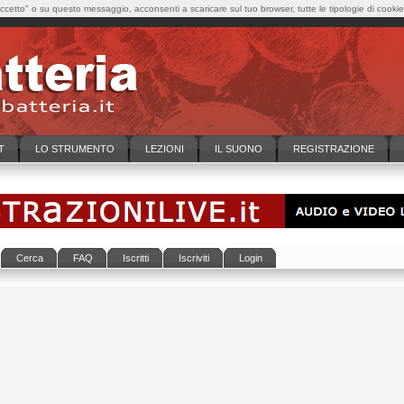
cetto" o su questo messaggio, acconsenti a scaricare sul tuo browser, tutte le tipologie di cooki
T
LO STRUMENTO
LEZIONI
IL SUONO
REGISTRAZIONE
Cerca
FAQ
Iscritti
Iscriviti
Login