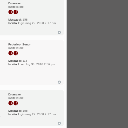
Drumsac
martellatore
Messaggi:
158
Iscritto il:
gio mag 22, 2008 2:17 pm
Federico_Sonor
martellatore
Messaggi:
115
Iscritto il:
ven lug 30, 2010 2:56 pm
Drumsac
martellatore
Messaggi:
158
Iscritto il:
gio mag 22, 2008 2:17 pm