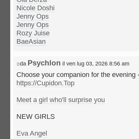
Nicole Doshi
Jenny Ops
Jenny Ops
Rozy Juise
BaeAsian
Psychlon
da
il ven lug 03, 2026 8:56 am
Choose your companion for the evening -
https://Cupidon.Top
Meet a girl who'll surprise you
NEW GIRLS
Eva Angel