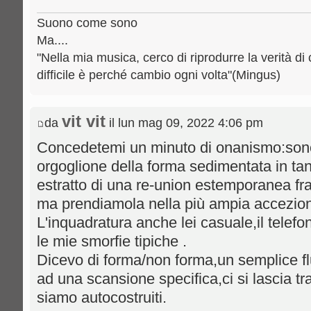
Suono come sono
Ma....
"Nella mia musica, cerco di riprodurre la verità di 
difficile è perché cambio ogni volta"(Mingus)
vit vit
da
il lun mag 09, 2022 4:06 pm
Concedetemi un minuto di onanismo:sono
orgoglione della forma sedimentata in ta
estratto di una re-union estemporanea fra 
ma prendiamola nella più ampia accezion
L'inquadratura anche lei casuale,il telef
le mie smorfie tipiche .
Dicevo di forma/non forma,un semplice fl
ad una scansione specifica,ci si lascia tra
siamo autocostruiti.