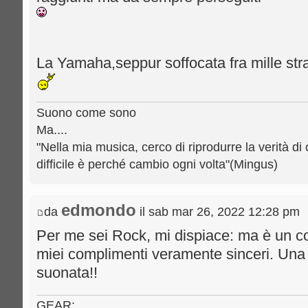
La Yamaha,seppur soffocata fra mille st
Suono come sono
Ma....
"Nella mia musica, cerco di riprodurre la verità di 
difficile è perché cambio ogni volta"(Mingus)
edmondo
da
il sab mar 26, 2022 12:28 pm
Per me sei Rock, mi dispiace: ma è un comp
miei complimenti veramente sinceri. U
suonata!!
GEAR: