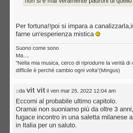
non si è mai veramente padroni di quello 
Per fortuna!!poi si impara a canalizzarla
farne un'esperienza mistica
Suono come sono
Ma....
"Nella mia musica, cerco di riprodurre la verità di 
difficile è perché cambio ogni volta"(Mingus)
vit vit
da
il ven mar 25, 2022 12:04 am
Eccomi al probabile ultimo capitolo.
Oramai non suoniamo più da oltre 3 anni,
fugace incontro in una saletta milanese a
in Italia per un saluto.