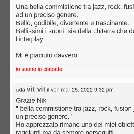
Una bella commistione tra jazz, rock, fus
ad un preciso genere.
Bello, godibile, divertente e trascinante.
Bellissimi i suoni, sia della chitarra che d
l'interplay.
Mi è piaciuto davvero!
io suono in ciabatte
vit vit
da
il ven mar 25, 2022 9:32 pm
Grazie Nik
" bella commistione tra jazz, rock, fusion
un preciso genere."
Ho apprezzato,rimane uno dei miei obietti
raggiunti ma da sempre perseguiti