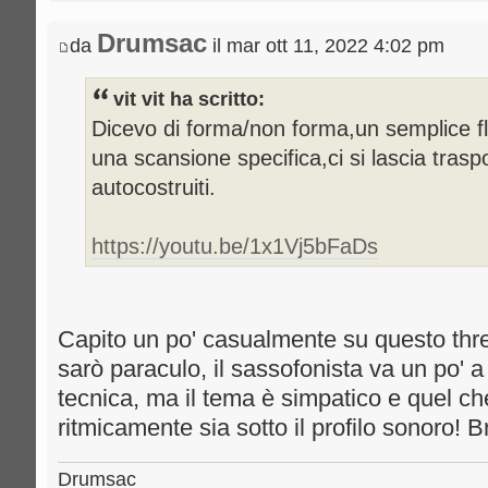
Drumsac
da
il mar ott 11, 2022 4:02 pm
vit vit ha scritto:
Dicevo di forma/non forma,un semplice fl
una scansione specifica,ci si lascia trasp
autocostruiti.
https://youtu.be/1x1Vj5bFaDs
Capito un po' casualmente su questo thr
sarò paraculo, il sassofonista va un po'
tecnica, ma il tema è simpatico e quel che
ritmicamente sia sotto il profilo sonoro! B
Drumsac