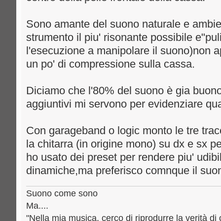
Sono amante del suono naturale e ambient
strumento il piu' risonante possibile e"pu
l'esecuzione a manipolare il suono)non ap
un po' di compressione sulla cassa.
Diciamo che l'80% del suono è gia buono
aggiuntivi mi servono per evidenziare qu
Con garageband o logic monto le tre tra
la chitarra (in origine mono) su dx e sx pe
ho usato dei preset per rendere piu' udibil
dinamiche,ma preferisco comnque il suono
Suono come sono
Ma....
"Nella mia musica, cerco di riprodurre la verità di 