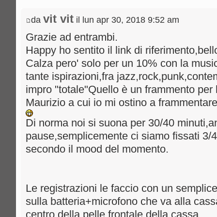
vit vit
da
il lun apr 30, 2018 9:52 am
Grazie ad entrambi.
Happy ho sentito il link di riferimento,bell
Calza pero' solo per un 10% con la mus
tante ispirazioni,fra jazz,rock,punk,con
impro "totale"Quello è un frammento per 
Maurizio a cui io mi ostino a frammenta
Di norma noi si suona per 30/40 minuti,
pause,semplicemente ci siamo fissati 3/
secondo il mood del momento.
Le registrazioni le faccio con un sempli
sulla batteria+microfono che va alla cassa
centro della pelle frontale della cassa.