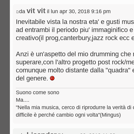
vit vit
da
il lun apr 30, 2018 9:16 pm
Inevitabile vista la nostra eta' e gusti mu
ad entrambi il periodo piu' immaginifico e
creativo(il prog,canterbury,jazz rock ecc 
Anzi è un'aspetto del mio drumming che 
superare,con l'altro progetto post rock/
comunque molto distante dalla "quadra" e 
del genere.
Suono come sono
Ma....
"Nella mia musica, cerco di riprodurre la verità di 
difficile è perché cambio ogni volta"(Mingus)