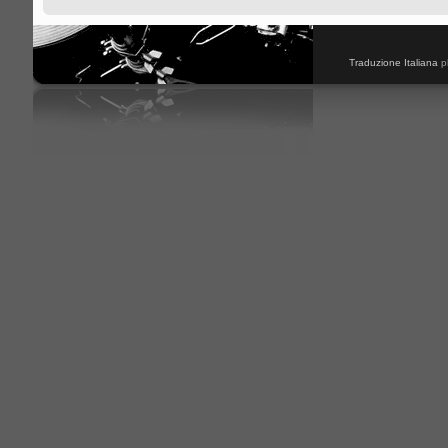
Traduzione Italiana
p