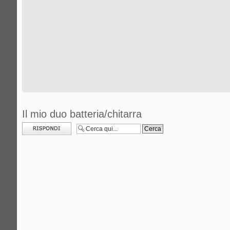
Il mio duo batteria/chitarra
Rispondi al
messaggio