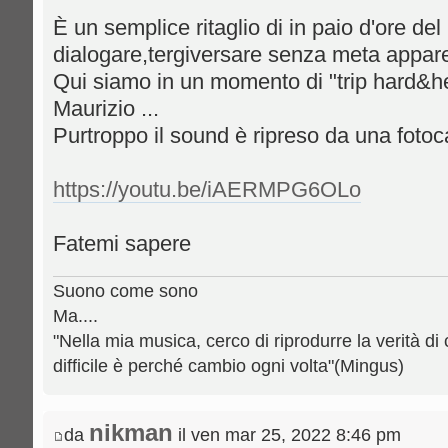
È un semplice ritaglio di in paio d'ore del
dialogare,tergiversare senza meta appar
Qui siamo in un momento di "trip hard&he
Maurizio ...
Purtroppo il sound è ripreso da una fotoc
https://youtu.be/iAERMPG6OLo
Fatemi sapere
Suono come sono
Ma....
"Nella mia musica, cerco di riprodurre la verità di 
difficile è perché cambio ogni volta"(Mingus)
nikman
da
il ven mar 25, 2022 8:46 pm