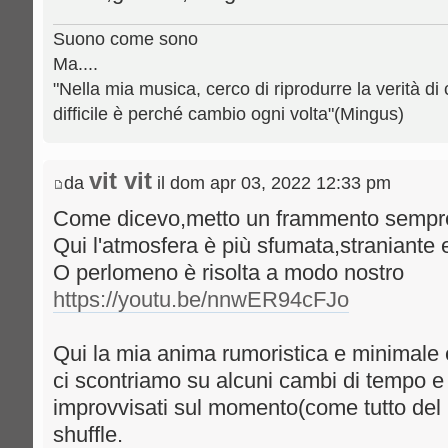
Suono come sono
Ma....
"Nella mia musica, cerco di riprodurre la verità di 
difficile è perché cambio ogni volta"(Mingus)
vit vit
da
il dom apr 03, 2022 12:33 pm
Come dicevo,metto un frammento sempre 
Qui l'atmosfera è più sfumata,straniante ed
O perlomeno è risolta a modo nostro
https://youtu.be/nnwER94cFJo
Qui la mia anima rumoristica e minimale è
ci scontriamo su alcuni cambi di tempo 
improvvisati sul momento(come tutto del 
shuffle.