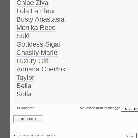
Chloe Ziva
Lola La Fleur
Busty Anastasia
Monika Reed
Suki
Goddess Sigal
Chasity Marie
Luxury Girl
Adriana Chechik
Taylor
Bella
Sofia
Precedente
Visualizza ultimi messaggi:
Rispondi al
messaggio
Torna a La nostra musica
Vai a: