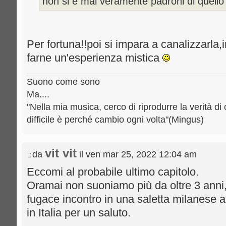
non si è mai veramente padroni di quello 
Per fortuna!!poi si impara a canalizzarla
farne un'esperienza mistica
Suono come sono
Ma....
"Nella mia musica, cerco di riprodurre la verità di 
difficile è perché cambio ogni volta"(Mingus)
vit vit
da
il ven mar 25, 2022 12:04 am
Eccomi al probabile ultimo capitolo.
Oramai non suoniamo più da oltre 3 anni,
fugace incontro in una saletta milanese a
in Italia per un saluto.