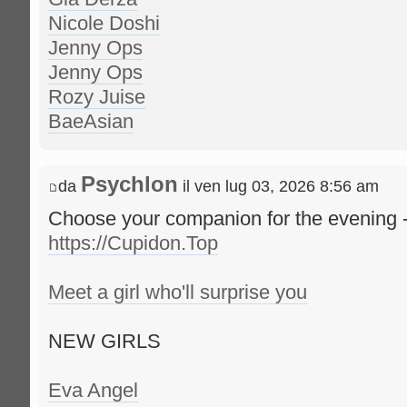
Nicole Doshi
Jenny Ops
Jenny Ops
Rozy Juise
BaeAsian
Psychlon
da
il ven lug 03, 2026 8:56 am
Choose your companion for the evening -
https://Cupidon.Top
Meet a girl who'll surprise you
NEW GIRLS
Eva Angel