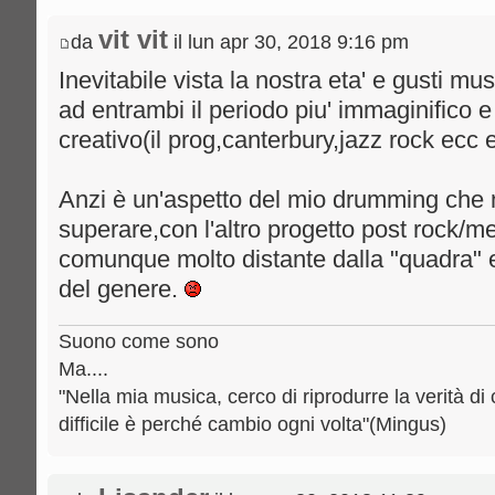
vit vit
da
il lun apr 30, 2018 9:16 pm
Inevitabile vista la nostra eta' e gusti mu
ad entrambi il periodo piu' immaginifico e
creativo(il prog,canterbury,jazz rock ecc 
Anzi è un'aspetto del mio drumming che 
superare,con l'altro progetto post rock/
comunque molto distante dalla "quadra" e 
del genere.
Suono come sono
Ma....
"Nella mia musica, cerco di riprodurre la verità di 
difficile è perché cambio ogni volta"(Mingus)