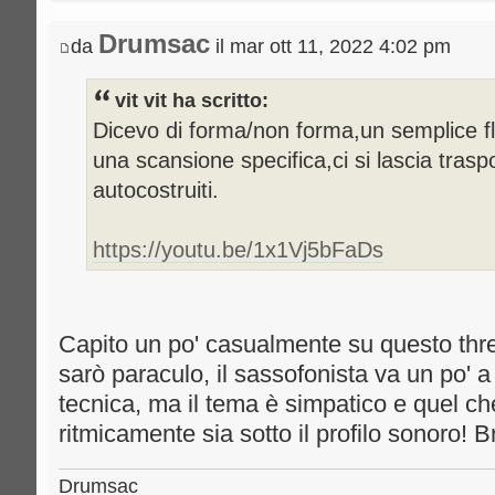
Drumsac
da
il mar ott 11, 2022 4:02 pm
vit vit ha scritto:
Dicevo di forma/non forma,un semplice fl
una scansione specifica,ci si lascia trasp
autocostruiti.
https://youtu.be/1x1Vj5bFaDs
Capito un po' casualmente su questo thr
sarò paraculo, il sassofonista va un po'
tecnica, ma il tema è simpatico e quel che
ritmicamente sia sotto il profilo sonoro! B
Drumsac