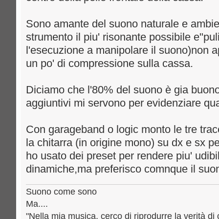
Sono amante del suono naturale e ambient
strumento il piu' risonante possibile e"pu
l'esecuzione a manipolare il suono)non ap
un po' di compressione sulla cassa.
Diciamo che l'80% del suono è gia buono
aggiuntivi mi servono per evidenziare qu
Con garageband o logic monto le tre tra
la chitarra (in origine mono) su dx e sx pe
ho usato dei preset per rendere piu' udibil
dinamiche,ma preferisco comnque il suono
Suono come sono
Ma....
"Nella mia musica, cerco di riprodurre la verità di 