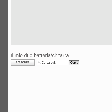
Il mio duo batteria/chitarra
Rispondi al
messaggio