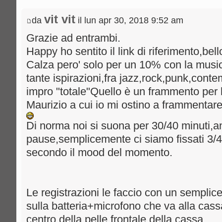
vit vit
da
il lun apr 30, 2018 9:52 am
Grazie ad entrambi.
Happy ho sentito il link di riferimento,bell
Calza pero' solo per un 10% con la mus
tante ispirazioni,fra jazz,rock,punk,con
impro "totale"Quello è un frammento per 
Maurizio a cui io mi ostino a frammenta
Di norma noi si suona per 30/40 minuti,
pause,semplicemente ci siamo fissati 3/
secondo il mood del momento.
Le registrazioni le faccio con un sempli
sulla batteria+microfono che va alla cassa
centro della pelle frontale della cassa.