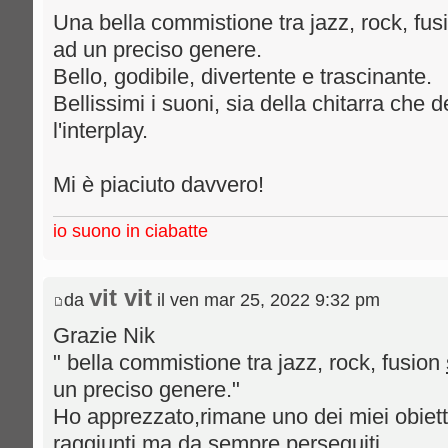
Una bella commistione tra jazz, rock, fus
ad un preciso genere.
Bello, godibile, divertente e trascinante.
Bellissimi i suoni, sia della chitarra che d
l'interplay.
Mi è piaciuto davvero!
io suono in ciabatte
vit vit
da
il ven mar 25, 2022 9:32 pm
Grazie Nik
" bella commistione tra jazz, rock, fusion
un preciso genere."
Ho apprezzato,rimane uno dei miei obietti
raggiunti ma da sempre perseguiti