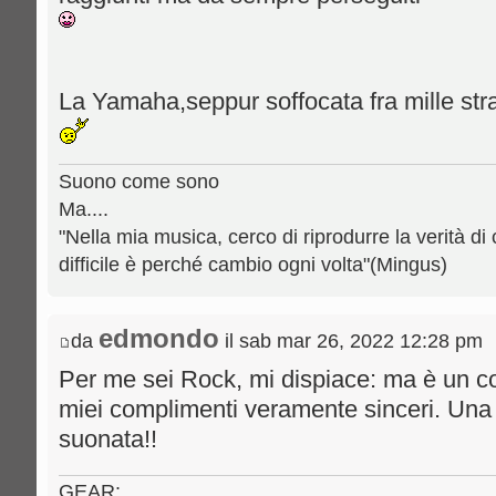
La Yamaha,seppur soffocata fra mille st
Suono come sono
Ma....
"Nella mia musica, cerco di riprodurre la verità di 
difficile è perché cambio ogni volta"(Mingus)
edmondo
da
il sab mar 26, 2022 12:28 pm
Per me sei Rock, mi dispiace: ma è un comp
miei complimenti veramente sinceri. U
suonata!!
GEAR: