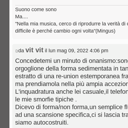
Suono come sono
Ma....
"Nella mia musica, cerco di riprodurre la verità di 
difficile è perché cambio ogni volta"(Mingus)
vit vit
da
il lun mag 09, 2022 4:06 pm
Concedetemi un minuto di onanismo:sono
orgoglione della forma sedimentata in ta
estratto di una re-union estemporanea fra 
ma prendiamola nella più ampia accezion
L'inquadratura anche lei casuale,il telef
le mie smorfie tipiche .
Dicevo di forma/non forma,un semplice fl
ad una scansione specifica,ci si lascia tra
siamo autocostruiti.