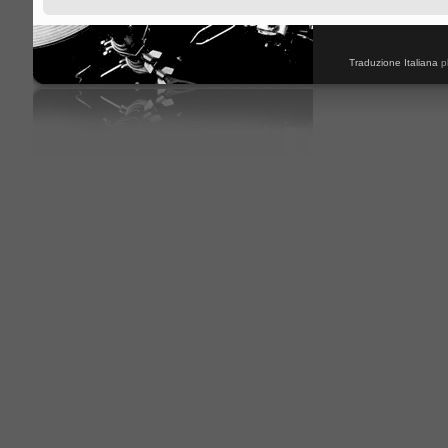
Traduzione Italiana
p