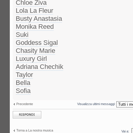
Chloe Ziva
Lola La Fleur
Busty Anastasia
Monika Reed
Suki
Goddess Sigal
Chasity Marie
Luxury Girl
Adriana Chechik
Taylor
Bella
Sofia
Precedente
Visualizza ultimi messaggi:
Rispondi al
messaggio
Torna a La nostra musica
Vai a: