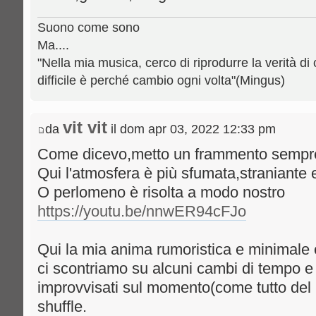
Suono come sono
Ma....
"Nella mia musica, cerco di riprodurre la verità di 
difficile è perché cambio ogni volta"(Mingus)
vit vit
da
il dom apr 03, 2022 12:33 pm
Come dicevo,metto un frammento sempre 
Qui l'atmosfera è più sfumata,straniante ed
O perlomeno è risolta a modo nostro
https://youtu.be/nnwER94cFJo
Qui la mia anima rumoristica e minimale è
ci scontriamo su alcuni cambi di tempo 
improvvisati sul momento(come tutto del 
shuffle.