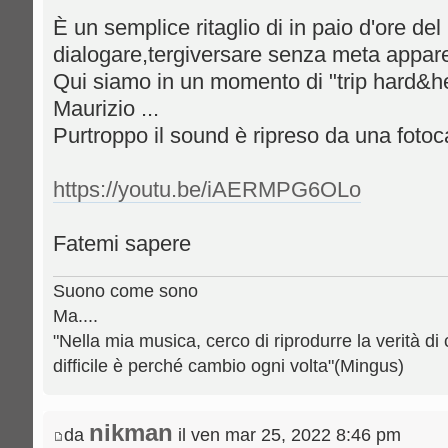
È un semplice ritaglio di in paio d'ore del
dialogare,tergiversare senza meta appar
Qui siamo in un momento di "trip hard&he
Maurizio ...
Purtroppo il sound è ripreso da una fotoc
https://youtu.be/iAERMPG6OLo
Fatemi sapere
Suono come sono
Ma....
"Nella mia musica, cerco di riprodurre la verità di 
difficile è perché cambio ogni volta"(Mingus)
nikman
da
il ven mar 25, 2022 8:46 pm