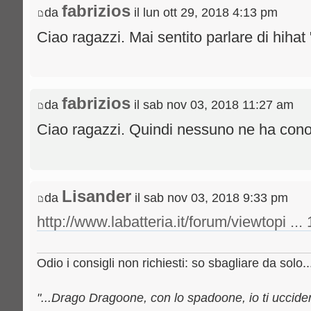
fabrizios
da
il lun ott 29, 2018 4:13 pm
Ciao ragazzi. Mai sentito parlare di hiha
fabrizios
da
il sab nov 03, 2018 11:27 am
Ciao ragazzi. Quindi nessuno ne ha con
Lisander
da
il sab nov 03, 2018 9:33 pm
http://www.labatteria.it/forum/viewtopi ..
Odio i consigli non richiesti: so sbagliare da solo..
"...Drago Dragoone, con lo spadoone, io ti uccideròo