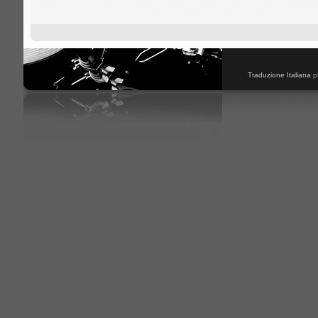
Traduzione Italiana
p