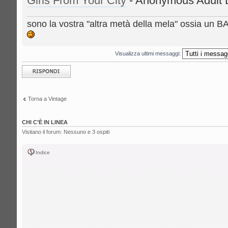
Girls From Your City
- Anonymous Adult D
sono la vostra "altra metà della mela" ossia un 
Visualizza ultimi messaggi:
Rispondi al
messaggio
Torna a Vintage
CHI C’È IN LINEA
Visitano il forum: Nessuno e 3 ospiti
Indice