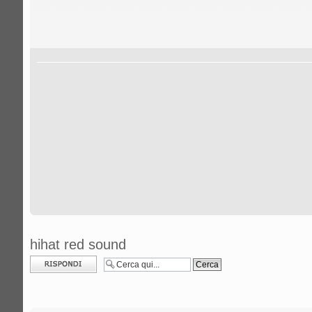
hihat red sound
Rispondi al
messaggio