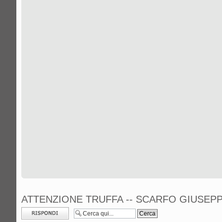
ATTENZIONE TRUFFA -- SCARFO GIUSEP
Rispondi al
messaggio