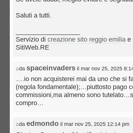
Saluti a tutti.
__________________
Servizio di
creazione sito reggio emilia
e 
SitiWeb.RE
spaceinvaders
da
il mar nov 25, 2025 8:
….io non acquisterei mai da uno che si
(regola fondamentale);…piuttosto pago c
commissioni,ma almeno sono tutelato…se
compro…
edmondo
da
il mar nov 25, 2025 12:14 pm