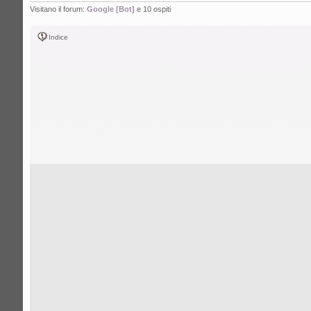
Visitano il forum:
Google [Bot]
e 10 ospiti
Indice