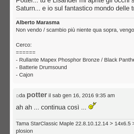
Potter... tu e Lisander mi aprite gli occhi
Saturn... e io sul fantastico mondo delle t
Alberto Marasma
Non vendo / scambio più niente qua sopra, vengo 
Cerco:
======
- Rullante Mapex Phosphor Bronze / Black Panthe
- Batterie Drumsound
- Cajon
potter
da
il sab gen 16, 2016 9:35 am
ah ah ... continua così ...
Tama StarClassic Maple 22.8.10.12.14 > 14x6.5 
plosion