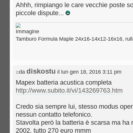
Ahhh, rimpiango le care vecchie poste sot
piccole dispute...
Tamburo Formula Maple 24x16-14x12-16x16, rull
diskostu
da
il lun gen 18, 2016 3:11 pm
Mapex batteria acustica completa
http://www.subito.it/vi/143269763.htm
Credo sia sempre lui, stesso modus ope
nessun contatto telefonico.
Stavolta però la batteria è scarsa ma ha r
2002, tutto 270 euro mmm