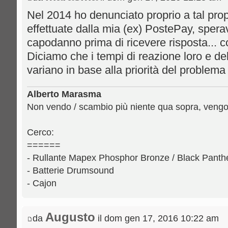
Nel 2014 ho denunciato proprio a tal prop
effettuate dalla mia (ex) PostePay, spera
capodanno prima di ricevere risposta... c
Diciamo che i tempi di reazione loro e d
variano in base alla priorità del problem
Alberto Marasma
Non vendo / scambio più niente qua sopra, vengo 
Cerco:
======
- Rullante Mapex Phosphor Bronze / Black Panthe
- Batterie Drumsound
- Cajon
Augusto
da
il dom gen 17, 2016 10:22 am