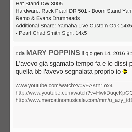
Hat Stand DW 3005
Hardware: Rack Pearl DR 501 - Boom Stand Yama
Remo & Evans Drumheads
Additional Snare: Yamaha Live Custom Oak 14x5
- Pearl Chad Smith Sign. 14x5
MARY POPPINS
da
il gio gen 14, 2016 8
L'avevo già sgamato tempo fa e lo dissi p
quella bb l'avevo segnalata proprio io
www.youtube.com/watch?v=yEAKtnr-ox4
http://www.youtube.com/watch?v=HwkDuqcKpG
http://www.mercatinomusicale.com/mm/u_azy_id