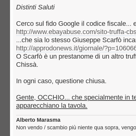
Distinti Saluti
Cerco sul fido Google il codice fiscale... 
http://www.ebayabuse.com/sito-truffa-cbsh
...che sia lo stesso Giuseppe Scarfò inc
http://approdonews.it/giornale/?p=10606
O Scarfò è un prestanome di un altro truf
Chissà.
In ogni caso, questione chiusa.
Gente, OCCHIO... che specialmente in temp
apparecchiano la tavola.
Alberto Marasma
Non vendo / scambio più niente qua sopra, vengo 