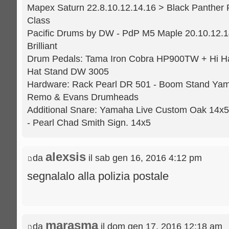
Mapex Saturn 22.8.10.12.14.16 > Black Panther 
Class
Pacific Drums by DW - PdP M5 Maple 20.10.12.14
Brilliant
Drum Pedals: Tama Iron Cobra HP900TW + Hi H
Hat Stand DW 3005
Hardware: Rack Pearl DR 501 - Boom Stand Yama
Remo & Evans Drumheads
Additional Snare: Yamaha Live Custom Oak 14x5
- Pearl Chad Smith Sign. 14x5
alexsis
da
il sab gen 16, 2016 4:12 pm
segnalalo alla polizia postale
marasma
da
il dom gen 17, 2016 12:18 am