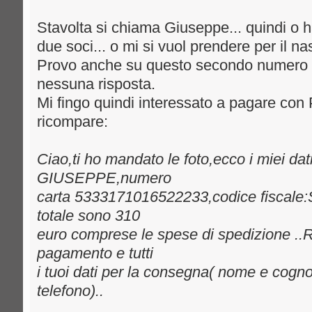
Stavolta si chiama Giuseppe... quindi o
due soci... o mi si vuol prendere per il na
Provo anche su questo secondo numero (4
nessuna risposta.
Mi fingo quindi interessato a pagare con
ricompare:
Ciao,ti ho mandato le foto,ecco i miei 
GIUSEPPE,numero
carta 5333171016522233,codice fisca
totale sono 310
euro comprese le spese di spedizione ..R
pagamento e tutti
i tuoi dati per la consegna( nome e cogno
telefono)..