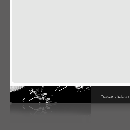
Traduzione Italiana
p