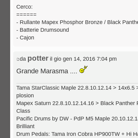
Cerco:
======
- Rullante Mapex Phosphor Bronze / Black Panthe
- Batterie Drumsound
- Cajon
potter
da
il gio gen 14, 2016 7:04 pm
Grande Marasma ....
Tama StarClassic Maple 22.8.10.12.14 > 14x6.5 
plosion
Mapex Saturn 22.8.10.12.14.16 > Black Panther 
Class
Pacific Drums by DW - PdP M5 Maple 20.10.12.14
Brilliant
Drum Pedals: Tama Iron Cobra HP900TW + Hi H