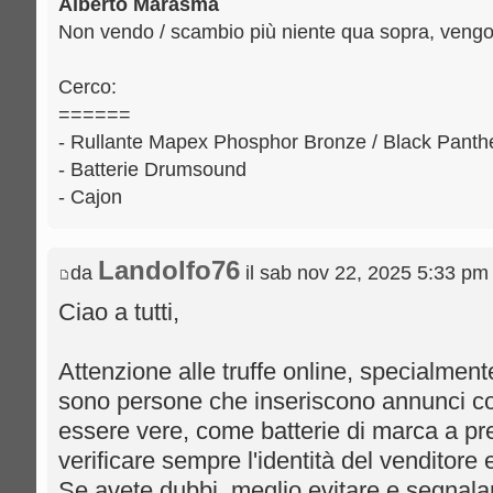
Alberto Marasma
Non vendo / scambio più niente qua sopra, vengo 
Cerco:
======
- Rullante Mapex Phosphor Bronze / Black Panthe
- Batterie Drumsound
- Cajon
Landolfo76
da
il sab nov 22, 2025 5:33 pm
Ciao a tutti,
Attenzione alle truffe online, specialmente
sono persone che inseriscono annunci con
essere vere, come batterie di marca a pre
verificare sempre l'identità del venditore 
Se avete dubbi, meglio evitare e segnalare