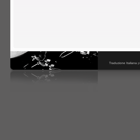
Traduzione Italiana
p