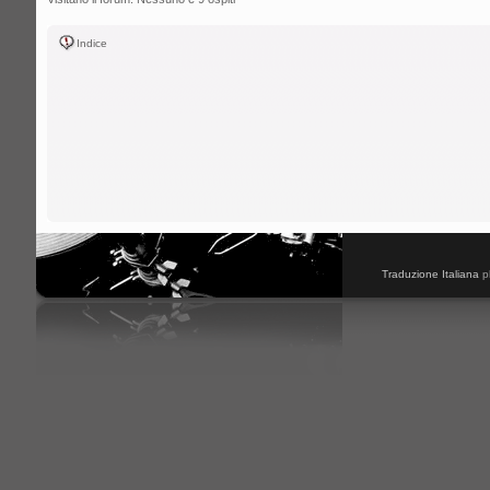
Indice
Traduzione Italiana
p