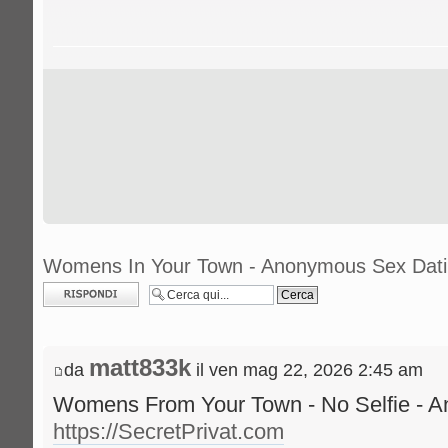
Womens In Your Town - Anonymous Sex Datin
Rispondi al
messaggio
matt833k
da
il ven mag 22, 2026 2:45 am
Womens From Your Town - No Selfie - 
https://SecretPrivat.com