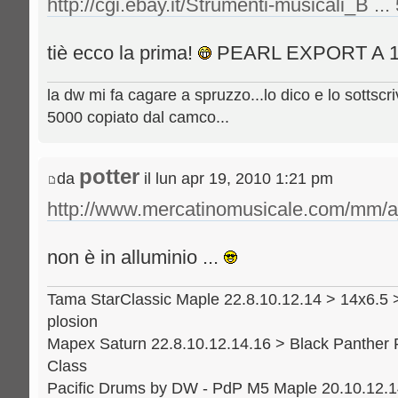
http://cgi.ebay.it/Strumenti-musicali_B ..
tiè ecco la prima!
PEARL EXPORT A 
la dw mi fa cagare a spruzzo...lo dico e lo sottscri
5000 copiato dal camco...
potter
da
il lun apr 19, 2010 1:21 pm
http://www.mercatinomusicale.com/mm/a_
non è in alluminio ...
Tama StarClassic Maple 22.8.10.12.14 > 14x6.5 
plosion
Mapex Saturn 22.8.10.12.14.16 > Black Panther 
Class
Pacific Drums by DW - PdP M5 Maple 20.10.12.14