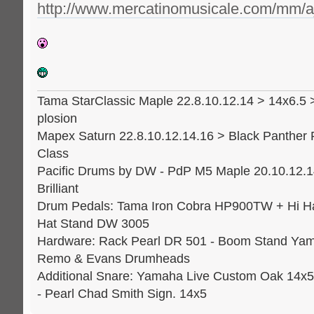
http://www.mercatinomusicale.com/mm/a_
Tama StarClassic Maple 22.8.10.12.14 > 14x6.5 
plosion
Mapex Saturn 22.8.10.12.14.16 > Black Panther 
Class
Pacific Drums by DW - PdP M5 Maple 20.10.12.14
Brilliant
Drum Pedals: Tama Iron Cobra HP900TW + Hi H
Hat Stand DW 3005
Hardware: Rack Pearl DR 501 - Boom Stand Yama
Remo & Evans Drumheads
Additional Snare: Yamaha Live Custom Oak 14x5
- Pearl Chad Smith Sign. 14x5