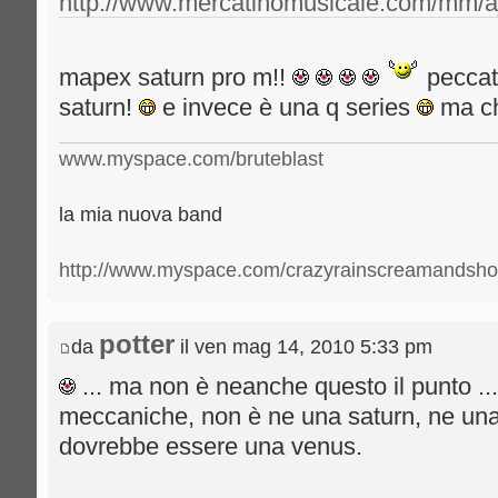
http://www.mercatinomusicale.com/mm/a
mapex saturn pro m!!
peccatt
saturn!
e invece è una q series
ma ch
www.myspace.com/bruteblast
la mia nuova band
http://www.myspace.com/crazyrainscreamandsho
potter
da
il ven mag 14, 2010 5:33 pm
... ma non è neanche questo il punto ..
meccaniche, non è ne una saturn, ne una 
dovrebbe essere una venus.