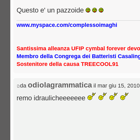
Questo e' un pazzoide
www.myspace.com/complessoimaghi
Santissima alleanza UFIP cymbal forever de
Membro della Congrega dei Batteristi Casalin
Sostenitore della causa TREECOOL91
odiolagrammatica
da
il mar giu 15, 201
remo idraulicheeeeeee