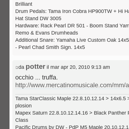
Brilliant
Drum Pedals: Tama Iron Cobra HP900TW + Hi H
Hat Stand DW 3005
Hardware: Rack Pearl DR 501 - Boom Stand Yama
Remo & Evans Drumheads
Additional Snare: Yamaha Live Custom Oak 14x5
- Pearl Chad Smith Sign. 14x5
potter
da
il mar apr 20, 2010 9:13 am
occhio ... truffa.
http://www.mercatinomusicale.com/mm/a_
Tama StarClassic Maple 22.8.10.12.14 > 14x6.5 
plosion
Mapex Saturn 22.8.10.12.14.16 > Black Panther 
Class
Pacific Drums by DW - PdP M5 Maple 20.10.12.14