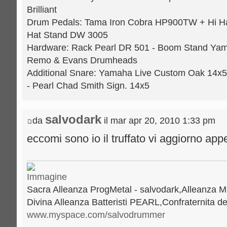
Brilliant
Drum Pedals: Tama Iron Cobra HP900TW + Hi H
Hat Stand DW 3005
Hardware: Rack Pearl DR 501 - Boom Stand Yama
Remo & Evans Drumheads
Additional Snare: Yamaha Live Custom Oak 14x5
- Pearl Chad Smith Sign. 14x5
salvodark
da
il mar apr 20, 2010 1:33 pm
eccomi sono io il truffato vi aggiorno a
Sacra Alleanza ProgMetal - salvodark,Alleanza M
Divina Alleanza Batteristi PEARL,Confraternita del
www.myspace.com/salvodrummer