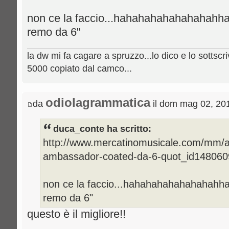
non ce la faccio...hahahahahahahahahh
remo da 6"
la dw mi fa cagare a spruzzo...lo dico e lo sottscri
5000 copiato dal camco...
odiolagrammatica
da
il dom mag 02, 20
duca_conte ha scritto:
http://www.mercatinomusicale.com/mm/a
ambassador-coated-da-6-quot_id148060
non ce la faccio...hahahahahahahahahh
remo da 6"
questo è il migliore!!