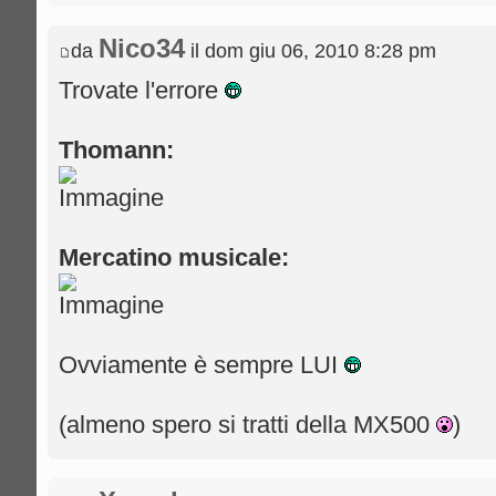
Nico34
da
il dom giu 06, 2010 8:28 pm
Trovate l'errore
Thomann:
Mercatino musicale:
Ovviamente è sempre LUI
(almeno spero si tratti della MX500
)