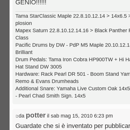
GENIO!!!!!!
Tama StarClassic Maple 22.8.10.12.14 > 14x6.5 
plosion
Mapex Saturn 22.8.10.12.14.16 > Black Panther 
Class
Pacific Drums by DW - PdP M5 Maple 20.10.12.14
Brilliant
Drum Pedals: Tama Iron Cobra HP900TW + Hi H
Hat Stand DW 3005
Hardware: Rack Pearl DR 501 - Boom Stand Yama
Remo & Evans Drumheads
Additional Snare: Yamaha Live Custom Oak 14x5
- Pearl Chad Smith Sign. 14x5
potter
da
il sab mag 15, 2010 6:23 pm
Guardate che si è inventato per pubblicare