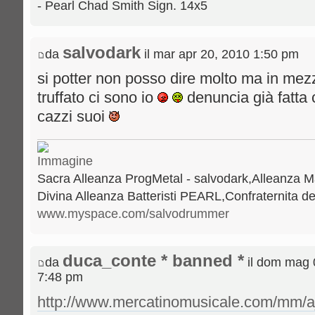
- Pearl Chad Smith Sign. 14x5
salvodark
da
il mar apr 20, 2010 1:50 pm
si potter non posso dire molto ma in me
truffato ci sono io
denuncia già fatta 
cazzi suoi
Sacra Alleanza ProgMetal - salvodark,Alleanza M
Divina Alleanza Batteristi PEARL,Confraternita del
www.myspace.com/salvodrummer
duca_conte * banned *
da
il dom mag 
7:48 pm
http://www.mercatinomusicale.com/mm/a_