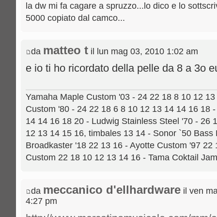
la dw mi fa cagare a spruzzo...lo dico e lo sottscri
5000 copiato dal camco...
matteo t
da
il lun mag 03, 2010 1:02 am
e io ti ho ricordato della pelle da 8 a 3o
Yamaha Maple Custom '03 - 24 22 18 8 10 12 13 
Custom '80 - 24 22 18 6 8 10 12 13 14 14 16 18 
14 14 16 18 20 - Ludwig Stainless Steel '70 - 26 
12 13 14 15 16, timbales 13 14 - Sonor `50 Bass
Broadkaster '18 22 13 16 - Ayotte Custom '97 22
Custom 22 18 10 12 13 14 16 - Tama Coktail Ja
meccanico d'ellhardware
da
il ven m
4:27 pm