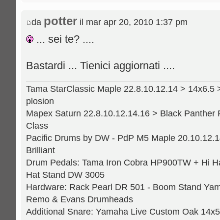
potter
da
il mar apr 20, 2010 1:37 pm
... sei te? ....
Bastardi ... Tienici aggiornati ....
Tama StarClassic Maple 22.8.10.12.14 > 14x6.5 
plosion
Mapex Saturn 22.8.10.12.14.16 > Black Panther 
Class
Pacific Drums by DW - PdP M5 Maple 20.10.12.14
Brilliant
Drum Pedals: Tama Iron Cobra HP900TW + Hi H
Hat Stand DW 3005
Hardware: Rack Pearl DR 501 - Boom Stand Yama
Remo & Evans Drumheads
Additional Snare: Yamaha Live Custom Oak 14x5