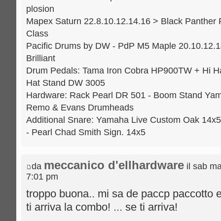
plosion
Mapex Saturn 22.8.10.12.14.16 > Black Panther 
Class
Pacific Drums by DW - PdP M5 Maple 20.10.12.14
Brilliant
Drum Pedals: Tama Iron Cobra HP900TW + Hi H
Hat Stand DW 3005
Hardware: Rack Pearl DR 501 - Boom Stand Yama
Remo & Evans Drumheads
Additional Snare: Yamaha Live Custom Oak 14x5
- Pearl Chad Smith Sign. 14x5
meccanico d'ellhardware
da
il sab m
7:01 pm
troppo buona.. mi sa de paccp paccotto 
ti arriva la combo! ... se ti arriva!