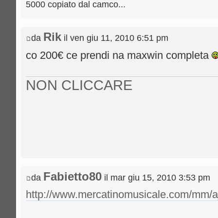
5000 copiato dal camco...
Rik
da
il ven giu 11, 2010 6:51 pm
co 200€ ce prendi na maxwin completa
NON CLICCARE
Fabietto80
da
il mar giu 15, 2010 3:53 pm
http://www.mercatinomusicale.com/mm/a_