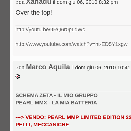
Xanadu
da
il dom giu 06, 2010 8:32 pm
Over the top!
http://youtu.be/9RQ6r0pLdWc
http://www.youtube.com/watch?v=ht-ED5Y1xgw
Marco Aquila
da
il dom giu 06, 2010 10:4
SCHEMA ZETA - IL MIO GRUPPO
PEARL MMX - LA MIA BATTERIA
---> VENDO: PEARL MMP LIMITED EDITION 22" 
PELLI, MECCANICHE