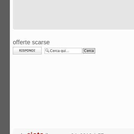
offerte scarse
Rispondi al
messaggio