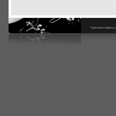
Traduzione Italiana
p