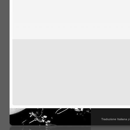
Traduzione Italiana
p