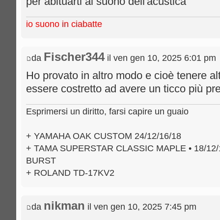
per abituarti al suono dell'acustica
io suono in ciabatte
Fischer344
da
il ven gen 10, 2025 6:01 pm
Ho provato in altro modo e cioè tenere al
essere costretto ad avere un ticco più pre
Esprimersi un diritto, farsi capire un guaio
+ YAMAHA OAK CUSTOM 24/12/16/18
+ TAMA SUPERSTAR CLASSIC MAPLE • 18/12/
BURST
+ ROLAND TD-17KV2
nikman
da
il ven gen 10, 2025 7:45 pm