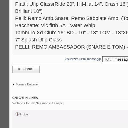
Piatti: Ufip Class(Ride 20", Hit-Hat 14", Crash 1
Brilliant 10")
Pelli: Remo Amb.Snare, Remo Sabbiate Amb. (T
Bacchette: Vic firth 5A - Vater Whip
Tamburo Xd Club: 16" BD - 10" - 13" TOM - 13"
7" Splash Ufip Class
PELLI: REMO AMBASSADOR (SNARE E TOM) 
Visualizza ultimi messaggi:
Rispondi al
messaggio
Torna a Batterie
CHI C’È IN LINEA
Visitano il forum: Nessuno e 17 ospiti
Indice