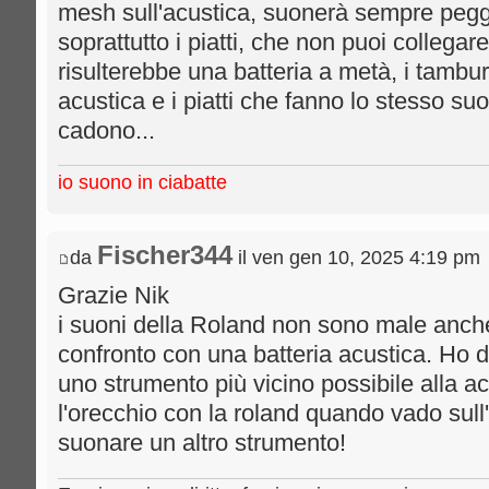
mesh sull'acustica, suonerà sempre peggio
soprattutto i piatti, che non puoi collega
risulterebbe una batteria a metà, i tamb
acustica e i piatti che fanno lo stesso s
cadono...
io suono in ciabatte
Fischer344
da
il ven gen 10, 2025 4:19 pm
Grazie Nik
i suoni della Roland non sono male anch
confronto con una batteria acustica. Ho 
uno strumento più vicino possibile alla ac
l'orecchio con la roland quando vado sull
suonare un altro strumento!