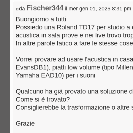
Fischer344
da
il mer gen 01, 2025 8:31 pm
Buongiorno a tutti
Possiedo una Roland TD17 per studio a 
acustica in sala prove e nei live trovo trop
In altre parole fatico a fare le stesse cos
Vorrei provare ad usare l'acustica in ca
EvansDB1), piatti low volume (tipo Millen
Yamaha EAD10) per i suoni
Qualcuno ha già provato una soluzione d
Come si è trovato?
Consiglierebbe la trasformazione o altre 
Grazie