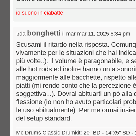
io suono in ciabatte
bonghetti
da
il mar mar 11, 2025 5:34 pm
Scusami il ritardo nella risposta. Comunqu
vivamente per le situazioni che hai indica
più volte..). Il volume è paragonabile, e
alle hot rods ed inoltre hanno un a sonori
maggiormente alle bacchette, rispetto alle
piatti (mi rendo conto che la percezione
soggettiva...). Dovrai abituarti un pò alla
flessione (io non ho avuto particolari pro
le uso abitualmente). Per me ormai insie
del setup standard.
Mc Drums Classic Drumkit: 20" BD - 14"x5" SD - 1