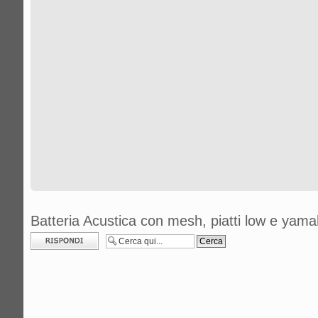
Batteria Acustica con mesh, piatti low e yam
Rispondi al
messaggio