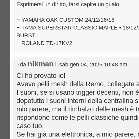
Esprimersi un diritto, farsi capire un guaio
+ YAMAHA OAK CUSTOM 24/12/16/18
+ TAMA SUPERSTAR CLASSIC MAPLE • 18/12/
BURST
+ ROLAND TD-17KV2
nikman
da
il sab gen 04, 2025 10:48 am
Ci ho provato io!
Avevo pelli mesh della Remo, collegate
I suoni, se si usano trigger decenti, non è
dopotutto i suoni interni della centralina
mio parere, ma il rimbalzo delle mesh è 
rispondono come le pelli classiche quind
caso tuo.
Se hai già una elettronica, a mio parere,