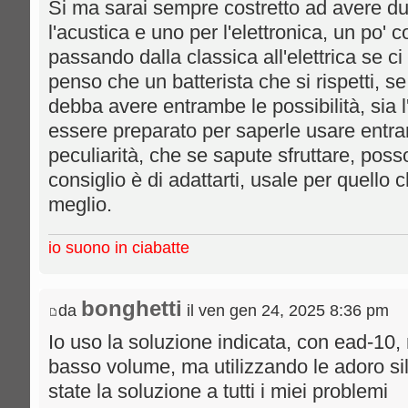
Si ma sarai sempre costretto ad avere due
l'acustica e uno per l'elettronica, un po' c
passando dalla classica all'elettrica se c
penso che un batterista che si rispetti, s
debba avere entrambe le possibilità, sia l'
essere preparato per saperle usare entr
peculiarità, che se sapute sfruttare, poss
consiglio è di adattarti, usale per quello 
meglio.
io suono in ciabatte
bonghetti
da
il ven gen 24, 2025 8:36 pm
Io uso la soluzione indicata, con ead-10,
basso volume, ma utilizzando le adoro si
state la soluzione a tutti i miei problemi