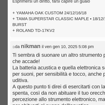
Esprimersi un diritto, farsi capire un guaio
+ YAMAHA OAK CUSTOM 24/12/16/18
+ TAMA SUPERSTAR CLASSIC MAPLE • 18/12/
BURST
+ ROLAND TD-17KV2
nikman
da
il ven gen 10, 2025 5:08 pm
Ti sembra di suonare un altro strumento 
che accade!
La batteria acustica e quella elettronica 
per suoni, per sensibilità e tocco, anche 
uditiva.
A questo punto ti direi di esercitarti con
spenta, così da non abituare il tuo orecch
percezione allo strumento elettronico, mag