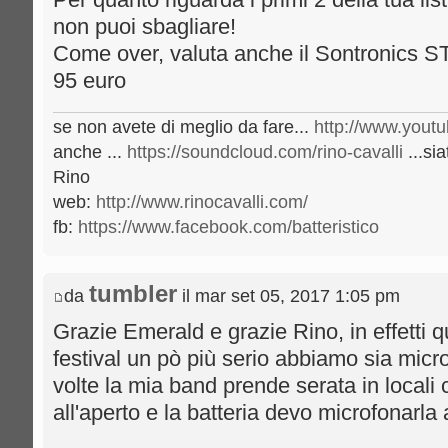
non puoi sbagliare!
Come over, valuta anche il Sontronics ST
95 euro
se non avete di meglio da fare...
http://www.youtu
anche ...
https://soundcloud.com/rino-cavalli
...sia
Rino
web:
http://www.rinocavalli.com/
fb:
https://www.facebook.com/batteristico
tumbler
da
il mar set 05, 2017 1:05 pm
Grazie Emerald e grazie Rino, in effetti
festival un pò più serio abbiamo sia micro
volte la mia band prende serata in locali
all'aperto e la batteria devo microfonarl