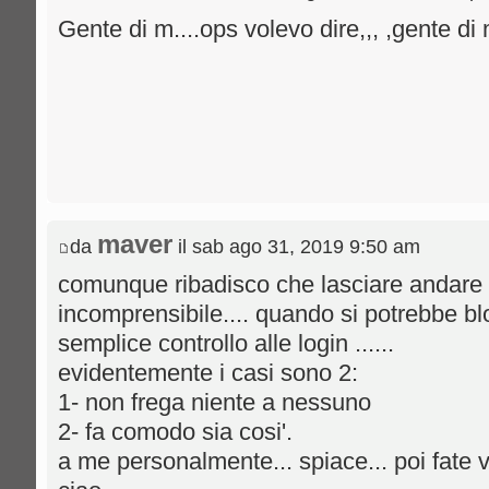
Gente di m....ops volevo dire,,, ,gente di 
maver
da
il sab ago 31, 2019 9:50 am
comunque ribadisco che lasciare andare u
incomprensibile.... quando si potrebbe bl
semplice controllo alle login ......
evidentemente i casi sono 2:
1- non frega niente a nessuno
2- fa comodo sia cosi'.
a me personalmente... spiace... poi fate v