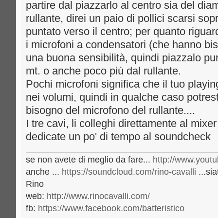
partire dal piazzarlo al centro sia del diam
rullante, direi un paio di pollici scarsi sopr
puntato verso il centro; per quanto rigu
i microfoni a condensatori (che hanno b
una buona sensibilità, quindi piazzalo pur
mt. o anche poco più dal rullante.
Pochi microfoni significa che il tuo playi
nei volumi, quindi in qualche caso potrest
bisogno del microfono del rullante....
I tre cavi, li colleghi direttamente al mix
dedicate un po' di tempo al soundcheck
se non avete di meglio da fare...
http://www.youtu
anche ...
https://soundcloud.com/rino-cavalli
...sia
Rino
web:
http://www.rinocavalli.com/
fb:
https://www.facebook.com/batteristico