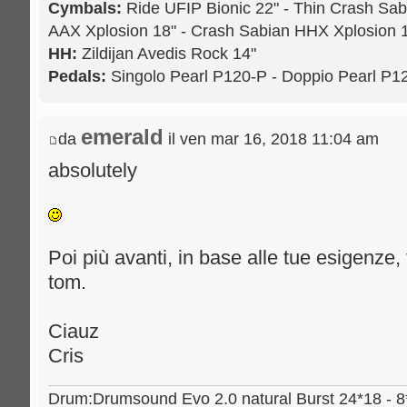
Cymbals:
Ride UFIP Bionic 22" - Thin Crash Sab
AAX Xplosion 18" - Crash Sabian HHX Xplosion 1
HH:
Zildijan Avedis Rock 14"
Pedals:
Singolo Pearl P120-P - Doppio Pearl P
emerald
da
il ven mar 16, 2018 11:04 am
absolutely
Poi più avanti, in base alle tue esigenze, 
tom.
Ciauz
Cris
Drum:Drumsound Evo 2.0 natural Burst 24*18 - 8*6