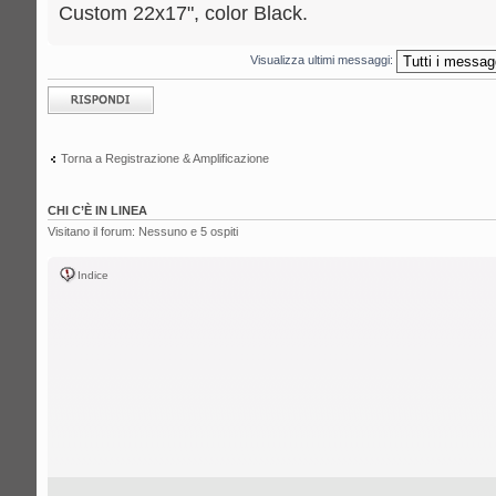
Custom 22x17", color Black.
Visualizza ultimi messaggi:
Rispondi al
messaggio
Torna a Registrazione & Amplificazione
CHI C’È IN LINEA
Visitano il forum: Nessuno e 5 ospiti
Indice