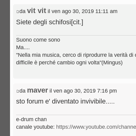
vit vit
da
il ven ago 30, 2019 11:11 am
Siete degli schifosi[cit.]
Suono come sono
Ma....
"Nella mia musica, cerco di riprodurre la verità di 
difficile è perché cambio ogni volta"(Mingus)
maver
da
il ven ago 30, 2019 7:16 pm
sto forum e' diventato invivibile.....
e-drum chan
canale youtube:
https://www.youtube.com/channe