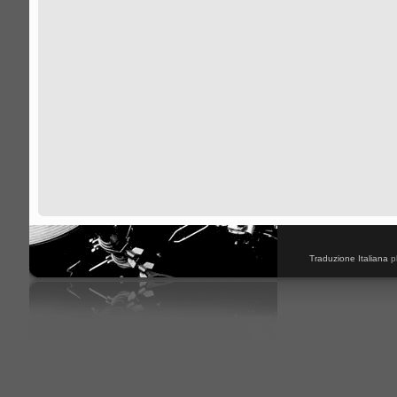
Traduzione Italiana
p