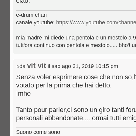
ciao.
e-drum chan
canale youtube:
https://www.youtube.com/channe
mia madre mi diede una pentola e un mestolo a 9 a
tutt'ora continuo con pentola e mestolo..... bho'! 
vit vit
da
il sab ago 31, 2019 10:15 pm
Senza voler esprimere cose che non so,l'a
votato per la prima che hai detto.
Imho
Tanto pour parler,ci sono un giro tanti fo
personali abbandonate.....ormai tutti emig
Suono come sono