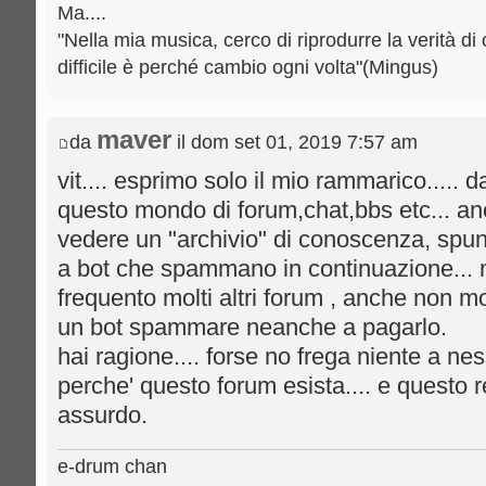
Ma....
"Nella mia musica, cerco di riprodurre la verità di 
difficile è perché cambio ogni volta"(Mingus)
maver
da
il dom set 01, 2019 7:57 am
vit.... esprimo solo il mio rammarico..... d
questo mondo di forum,chat,bbs etc... anch
vedere un "archivio" di conoscenza, spun
a bot che spammano in continuazione... m
frequento molti altri forum , anche non m
un bot spammare neanche a pagarlo.
hai ragione.... forse no frega niente a 
perche' questo forum esista.... e questo r
assurdo.
e-drum chan