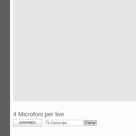
4 Microfoni per live
Rispondi al
messaggio