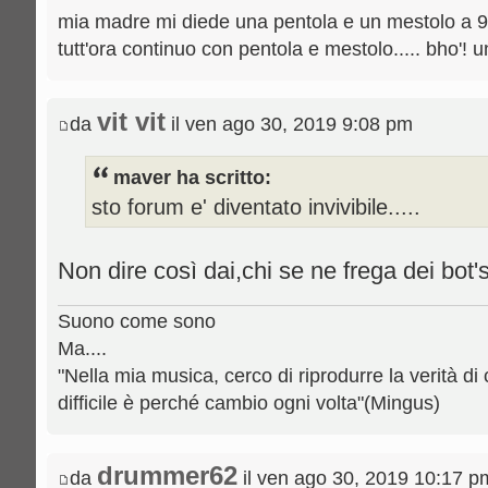
mia madre mi diede una pentola e un mestolo a 9 a
tutt'ora continuo con pentola e mestolo..... bho'! 
vit vit
da
il ven ago 30, 2019 9:08 pm
maver ha scritto:
sto forum e' diventato invivibile.....
Non dire così dai,chi se ne frega dei bot's
Suono come sono
Ma....
"Nella mia musica, cerco di riprodurre la verità di 
difficile è perché cambio ogni volta"(Mingus)
drummer62
da
il ven ago 30, 2019 10:17 p