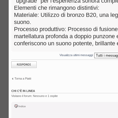
"upgrade" per l'esperienza sonora compl
Elementi che rimangono distintivi:
Materiale: Utilizzo di bronzo B20, una leg
suono.
Processo produttivo: Processo di fusione
martellatura profonda a doppio punzone 
conferiscono un suono potente, brillante 
Visualizza ultimi messaggi:
Rispondi al
messaggio
Torna a Piatti
CHI C’È IN LINEA
Visitano il forum: Nessuno e 1 ospite
Indice