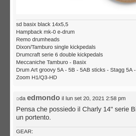
sd basix black 14x5,5
Hampback mk-0 e-drum
Remo drumheads
Dixon/Tamburo single kickpedals
Drumcraft serie 6 double kickpedals
Meccaniche Tamburo - Basix
Drum Art groovy 5A - 5B - 5AB sticks - Stagg 5A 
Zoom H1/Q3-HD
edmondo
da
il lun set 20, 2021 2:58 pm
Pensa che possiedo il Charly 14" serie Bi
un portento.
GEAR: