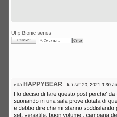
Ufip Bionic series
Rispondi al
messaggio
HAPPYBEAR
da
il lun set 20, 2021 9:30 a
Ho deciso di fare questo post perche' da
suonando in una sala prove dotata di quest
e debbo dire che mi stanno soddisfando 
set, versatile, buon volume , campana del