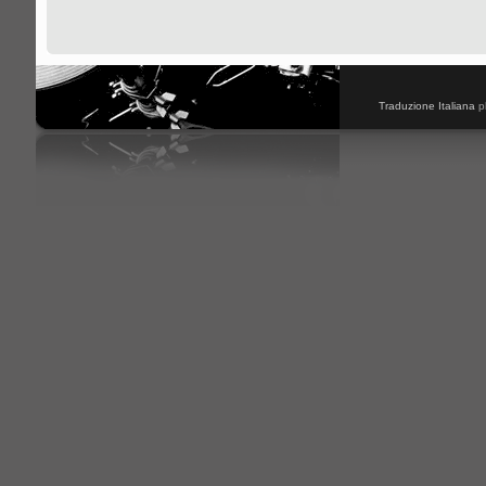
Traduzione Italiana
p