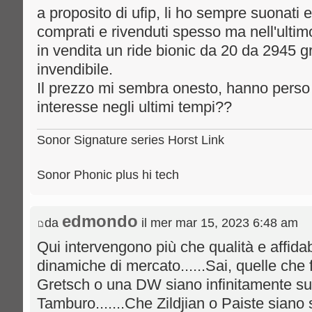
a proposito di ufip, li ho sempre suonati e 
comprati e rivenduti spesso ma nell'ult
in vendita un ride bionic da 20 da 2945
invendibile.
Il prezzo mi sembra onesto, hanno perso 
interesse negli ultimi tempi??
Sonor Signature series Horst Link
Sonor Phonic plus hi tech
edmondo
da
il mer mar 15, 2023 6:48 am
Qui intervengono più che qualità e affidabi
dinamiche di mercato......Sai, quelle ch
Gretsch o una DW siano infinitamente su
Tamburo.......Che Zildjian o Paiste siano su