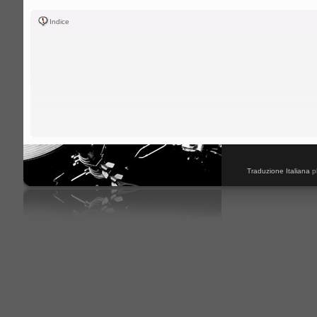
Indice
Traduzione Italiana
p