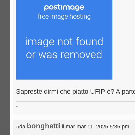
Sapreste dirmi che piatto UFIP è? A part
-
bonghetti
da
il mar mar 11, 2025 5:35 pm