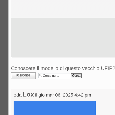
Conoscete il modello di questo vecchio UFIP
Rispondi al
messaggio
Lox
da
il gio mar 06, 2025 4:42 pm