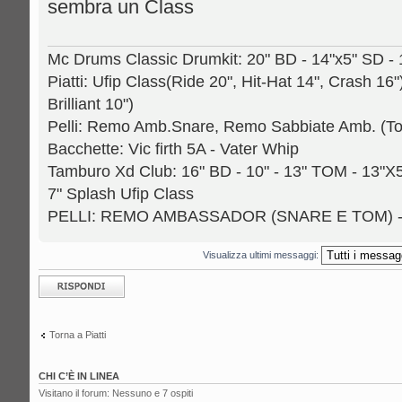
sembra un Class
Mc Drums Classic Drumkit: 20" BD - 14"x5" SD - 1
Piatti: Ufip Class(Ride 20", Hit-Hat 14", Crash 1
Brilliant 10")
Pelli: Remo Amb.Snare, Remo Sabbiate Amb. (T
Bacchette: Vic firth 5A - Vater Whip
Tamburo Xd Club: 16" BD - 10" - 13" TOM - 13"
7" Splash Ufip Class
PELLI: REMO AMBASSADOR (SNARE E TOM) 
Visualizza ultimi messaggi:
Rispondi al
messaggio
Torna a Piatti
CHI C’È IN LINEA
Visitano il forum: Nessuno e 7 ospiti