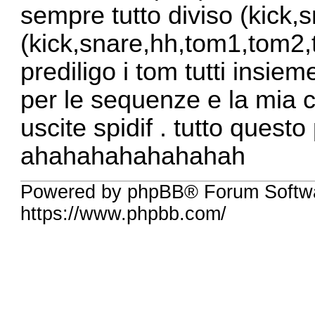
sempre tutto diviso (kick
(kick,snare,hh,tom1,tom2
prediligo i tom tutti insie
per le sequenze e la mia c
uscite spidif . tutto questo p
ahahahahahahahah
Powered by phpBB® Forum Softw
https://www.phpbb.com/