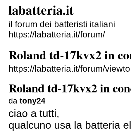
labatteria.it
il forum dei batteristi italiani
https://labatteria.it/forum/
Roland td-17kvx2 in co
https://labatteria.it/forum/vie
Roland td-17kvx2 in con
da
tony24
ciao a tutti,
qualcuno usa la batteria el