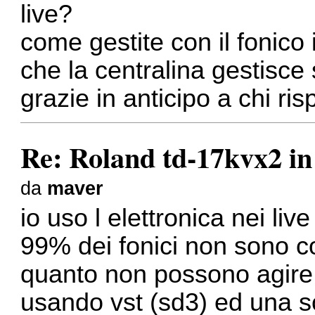
live?
come gestite con il fonico
che la centralina gestisce 
grazie in anticipo a chi ri
Re: Roland td-17kvx2 in
da
maver
io uso l elettronica nei li
99% dei fonici non sono con
quanto non possono agire 
usando vst (sd3) ed una 