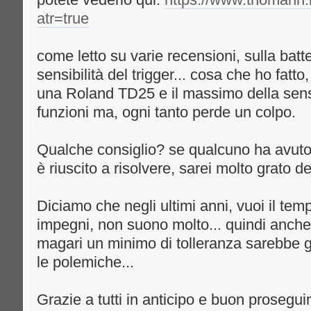
potete vederlo qui:
https://www.thomann.i
atr=true
come letto su varie recensioni, sulla batte
sensibilità del trigger... cosa che ho fat
una Roland TD25 e il massimo della sensi
funzioni ma, ogni tanto perde un colpo.
Qualche consiglio? se qualcuno ha avuto
è riuscito a risolvere, sarei molto grato del
Diciamo che negli ultimi anni, vuoi il temp
impegni, non suono molto... quindi anche 
magari un minimo di tolleranza sarebbe g
le polemiche...
Grazie a tutti in anticipo e buon prosegu