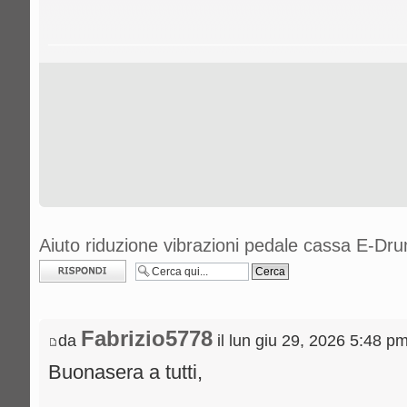
Aiuto riduzione vibrazioni pedale cassa E-Dr
Rispondi al
messaggio
Fabrizio5778
da
il lun giu 29, 2026 5:48 p
Buonasera a tutti,