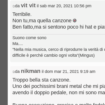
vit vit
da
il sab mar 20, 2021 10:56 pm
Terribile.
Non tu,ma quella canzone
Ben fatto,ma si sentono poco hi hat e piatt
Suono come sono
Ma....
"Nella mia musica, cerco di riprodurre la verità di 
difficile è perché cambio ogni volta"(Mingus)
nikman
da
il dom mar 21, 2021 9:19 am
Troppo bella sta canzone.
Uno dei pochissimi brani metal che mi p
avendo il doppio pedale, non mi sono ma