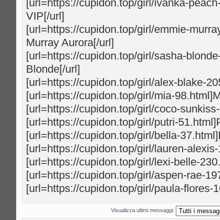
[url=https://cupidon.top/girl/ivanka-peac
VIP[/url]
[url=https://cupidon.top/girl/emmie-mur
Murray Aurora[/url]
[url=https://cupidon.top/girl/sasha-blond
Blonde[/url]
[url=https://cupidon.top/girl/alex-blake-20
[url=https://cupidon.top/girl/mia-98.html]Mi
[url=https://cupidon.top/girl/coco-sunkis
[url=https://cupidon.top/girl/putri-51.html]P
[url=https://cupidon.top/girl/bella-37.html]B
[url=https://cupidon.top/girl/lauren-alexis
[url=https://cupidon.top/girl/lexi-belle-230
[url=https://cupidon.top/girl/aspen-rae-1
[url=https://cupidon.top/girl/paula-flores-
Visualizza ultimi messaggi: