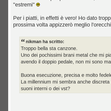
"estremi"
Per i piatti, in effetti è vero! Ho dato troppa
prossima volta appizzerò meglio l'orecch
nikman ha scritto:
Troppo bella sta canzone.
Uno dei pochissimi brani metal che mi p
avendo il doppio pedale, non mi sono ma
Buona esecuzione, precisa e molto fedele 
La millennium mi sembra anche discreta
suoni interni o dei vst?