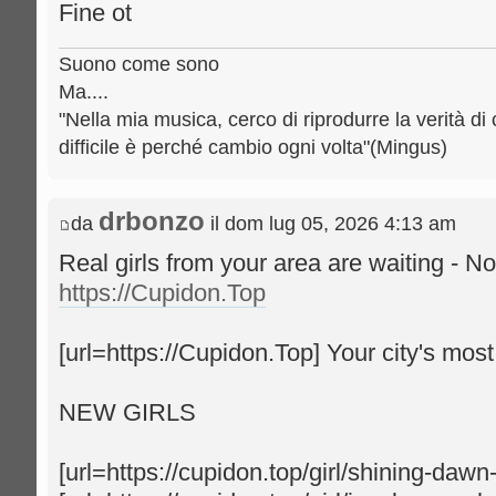
Fine ot
Suono come sono
Ma....
"Nella mia musica, cerco di riprodurre la verità di 
difficile è perché cambio ogni volta"(Mingus)
drbonzo
da
il dom lug 05, 2026 4:13 am
Real girls from your area are waiting - No
https://Cupidon.Top
[url=https://Cupidon.Top] Your city's most b
NEW GIRLS
[url=https://cupidon.top/girl/shining-daw