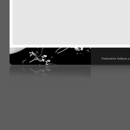
Traduzione Italiana
p