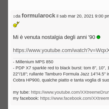
formularock
da
il sab mar 20, 2021 9:00 p
Mi è venuta nostalgia degli anni '90
https://www.youtube.com/watch?v=W
- Millenium MPS 850
- PDP X7 sparkle red to black burst: tom 8", 10", 
22"/18"; rullante Tamburo Formula Jazz 14"/4.5" 
Cobra HP900, qualche piatto e tanta voglia di su
my tube:
https://www.youtube.com/XXtreemeDr
my facebook:
https://www.facebook.com/XXtre