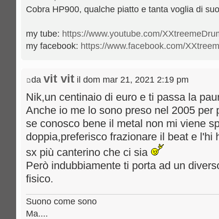
Cobra HP900, qualche piatto e tanta voglia di su
my tube:
https://www.youtube.com/XXtreemeDr
my facebook:
https://www.facebook.com/XXtre
vit vit
da
il dom mar 21, 2021 2:19 pm
Nik,un centinaio di euro e ti passa la pau
Anche io me lo sono preso nel 2005 per
se conosco bene il metal non mi viene s
doppia,preferisco frazionare il beat e l'hi
sx più canterino che ci sia
Però indubbiamente ti porta ad un diver
fisico.
Suono come sono
Ma....