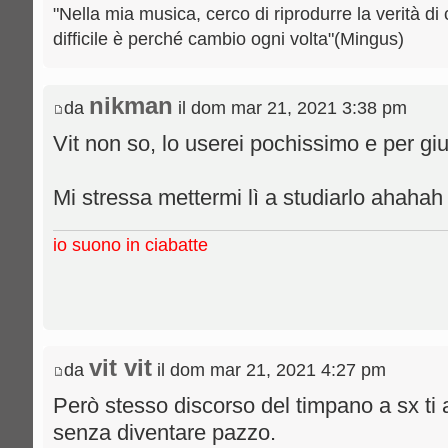
"Nella mia musica, cerco di riprodurre la verità di 
difficile è perché cambio ogni volta"(Mingus)
nikman
da
il dom mar 21, 2021 3:38 pm
Vit non so, lo userei pochissimo e per gi
Mi stressa mettermi lì a studiarlo ahahah
io suono in ciabatte
vit vit
da
il dom mar 21, 2021 4:27 pm
Però stesso discorso del timpano a sx ti 
senza diventare pazzo.