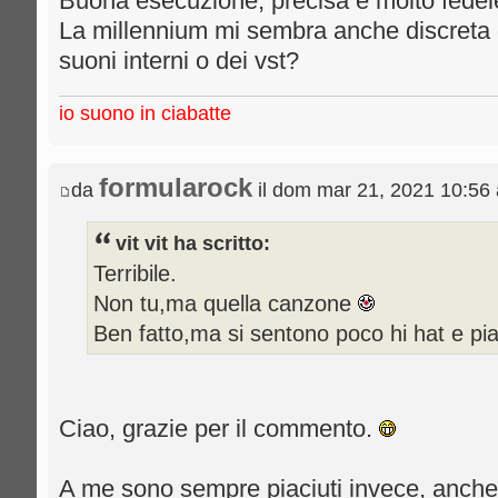
Buona esecuzione, precisa e molto fedele 
La millennium mi sembra anche discreta
suoni interni o dei vst?
io suono in ciabatte
formularock
da
il dom mar 21, 2021 10:56
vit vit ha scritto:
Terribile.
Non tu,ma quella canzone
Ben fatto,ma si sentono poco hi hat e piatt
Ciao, grazie per il commento.
A me sono sempre piaciuti invece, anche