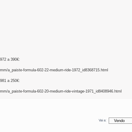
1972 a 390€:
/mm/a_paiste-formula-602-22-medium-ride-1972_id8368715.html
1981 a 250€:
mm/a_paiste-formula-602-20-medium-ride-vintage-1971_id8408946.html
Vai a: