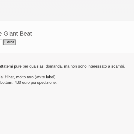
e Giant Beat
m
tattatemi pure per qualsiasi domanda, ma non sono interessato a scambi.
 Hihat, molto raro (white label).
g bottom. 430 euro più spedizione.