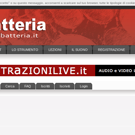
cetto" o su questo messaggio, acconsenti a scaricare sul tuo browser, tutte le tipologie di cooki
T
LO STRUMENTO
LEZIONI
IL SUONO
REGISTRAZIONE
Cerca
FAQ
Iscritti
Iscriviti
Login