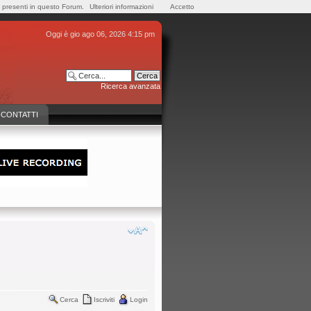
e presenti in questo Forum.
Ulteriori informazioni
Accetto
Oggi è gio ago 06, 2026 4:15 pm
Ricerca avanzata
CONTATTI
Cerca
Iscriviti
Login