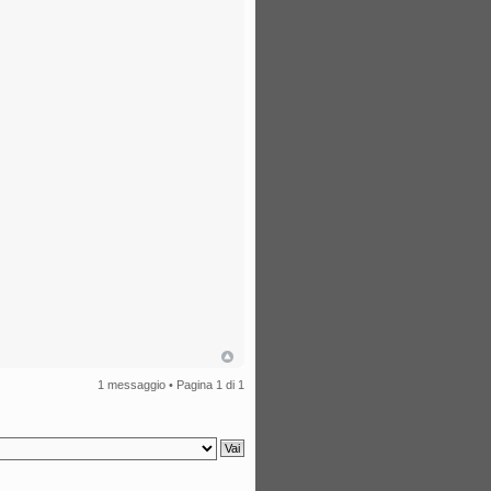
1 messaggio • Pagina
1
di
1