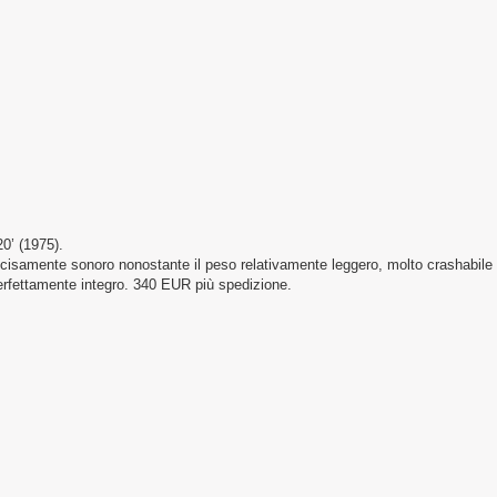
’ (1975).
isamente sonoro nonostante il peso relativamente leggero, molto crashabile
erfettamente integro. 340 EUR più spedizione.