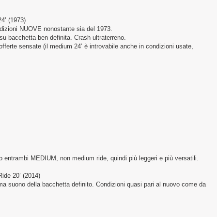
4’ (1973)
condizioni NUOVE nonostante sia del 1973.
 bacchetta ben definita. Crash ultraterreno.
 offerte sensate (il medium 24’ è introvabile anche in condizioni usate,
no entrambi MEDIUM, non medium ride, quindi più leggeri e più versatili.
de 20’ (2014)
a suono della bacchetta definito. Condizioni quasi pari al nuovo come da