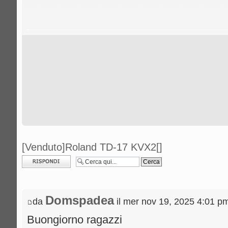
[Venduto]Roland TD-17 KVX2[]
Rispondi al
messaggio
Domspadea
da
il mer nov 19, 2025 4:01 p
Buongiorno ragazzi