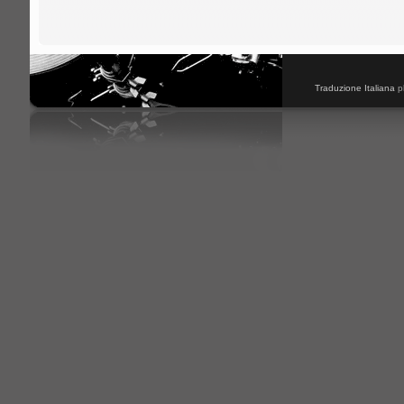
Traduzione Italiana
p