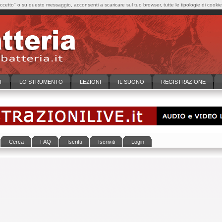
cetto" o su questo messaggio, acconsenti a scaricare sul tuo browser, tutte le tipologie di cooki
T
LO STRUMENTO
LEZIONI
IL SUONO
REGISTRAZIONE
Cerca
FAQ
Iscritti
Iscriviti
Login