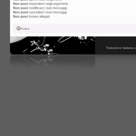
Non puoi
rispondere negli argomenti
Non puoi
modificare i tuoi messaggi
Non puoi
cancellare i tuoi messaggi
Non puoi
inviare allegati
Indice
Traduzione Italiana
p