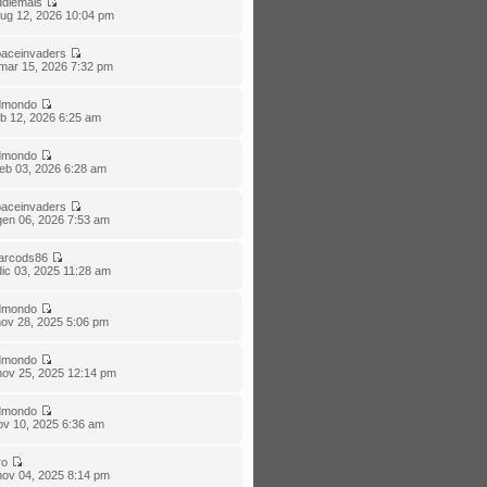
diemais
lug 12, 2026 10:04 pm
aceinvaders
mar 15, 2026 7:32 pm
dmondo
eb 12, 2026 6:25 am
dmondo
eb 03, 2026 6:28 am
aceinvaders
gen 06, 2026 7:53 am
arcods86
ic 03, 2025 11:28 am
dmondo
nov 28, 2025 5:06 pm
dmondo
nov 25, 2025 12:14 pm
dmondo
ov 10, 2025 6:36 am
ro
nov 04, 2025 8:14 pm