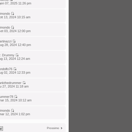
gen 07, 2025 11:26 pm
dmondo
tt 13, 2024 10:15 am
dmondo
et 03, 2024 12:00 pm
rtinazzi
lug 28, 2024 12:40 pm
r. Drummy
ug 13, 2024 12:24 am
ndolfo76
ug 02, 2024 12:33 pm
rankthedrummer
iu 27, 2024 11:18 am
rummer78
mar 15, 2024 10:12 am
dmondo
mar 12, 2024 1:02 pm
Prossimo