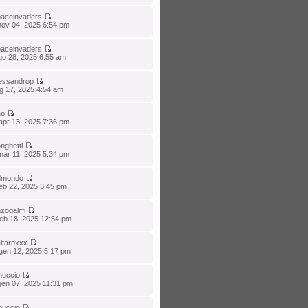
aceinvaders
nov 04, 2025 6:54 pm
aceinvaders
go 28, 2025 6:55 am
essandrop
ug 17, 2025 4:54 am
no
apr 13, 2025 7:36 pm
nghetti
mar 11, 2025 5:34 pm
dmondo
eb 22, 2025 3:45 pm
zogaliffi
eb 18, 2025 12:54 pm
itarnxxx
gen 12, 2025 5:17 pm
nuccio
gen 07, 2025 11:31 pm
nuccio