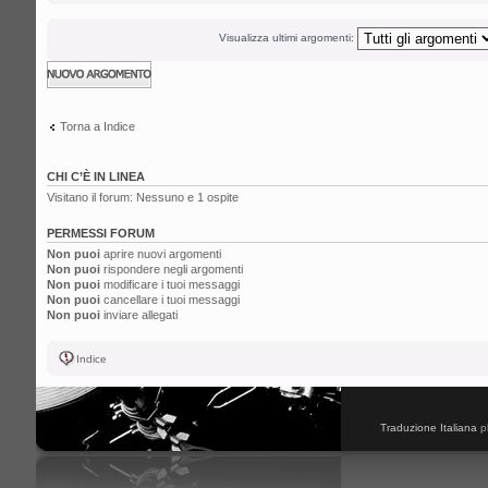
Visualizza ultimi argomenti:
Scrivi un nuovo
argomento
Torna a Indice
CHI C’È IN LINEA
Visitano il forum: Nessuno e 1 ospite
PERMESSI FORUM
Non puoi
aprire nuovi argomenti
Non puoi
rispondere negli argomenti
Non puoi
modificare i tuoi messaggi
Non puoi
cancellare i tuoi messaggi
Non puoi
inviare allegati
Indice
Traduzione Italiana
p