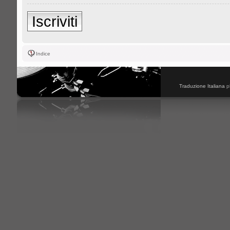
Iscriviti
Indice
Traduzione Italiana
p