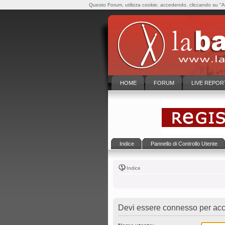
Questo Forum, utilizza cookie; accedendo, cliccando su "Ac
HOME
FORUM
LIVE REPOR
Indice
Pannello di Controllo Utente
Indice
Devi essere connesso per acce