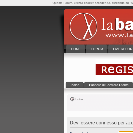
Questo Forum, utilizza cookie; accedendo, cliccando su "Ac
HOME
FORUM
LIVE REPOR
Indice
Pannello di Controllo Utente
Indice
Devi essere connesso per acce