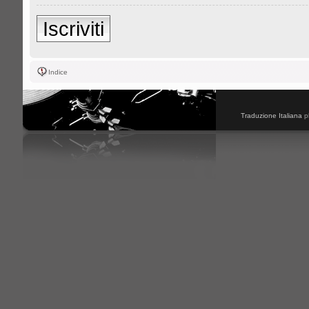
Iscriviti
Indice
Traduzione Italiana
p