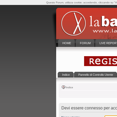
Questo Forum, utilizza cookie; accedendo, cliccando su "Ac
HOME
FORUM
LIVE REPOR
Indice
Pannello di Controllo Utente
Indice
Devi essere connesso per acce