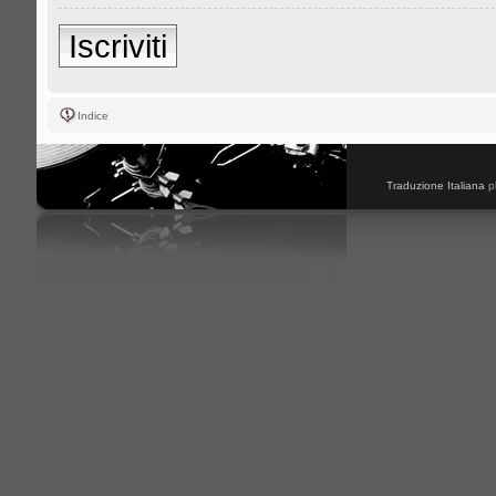
Iscriviti
Indice
Traduzione Italiana
p