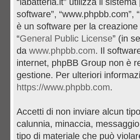
“labatteria.it” utilizza il siste
software”, “www.phpbb.com”, 
è un software per la creazione 
“
General Public License
” (in s
da
www.phpbb.com
. Il softwa
internet, phpBB Group non è re
gestione. Per ulteriori informa
https://www.phpbb.com
.
Accetti di non inviare alcun tipo
calunnia, minaccia, messaggio 
tipo di materiale che può viola