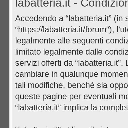
labatteria.it - Condizio
Accedendo a “labatteria.it” (in se
“https://labatteria.it/forum”), l
legalmente alle seguenti condiz
limitato legalmente dalle condiz
servizi offerti da “labatteria.it
cambiare in qualunque momento
tali modifiche, benché sia opp
queste pagine per eventuali mod
“labatteria.it” implica la compl