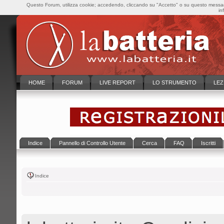
Questo Forum, utilizza cookie; accedendo, cliccando su "Accetto" o su questo messaggi
in
HOME
FORUM
LIVE REPORT
LO STRUMENTO
LEZ
Indice
Pannello di Controllo Utente
Cerca
FAQ
Iscritti
Indice