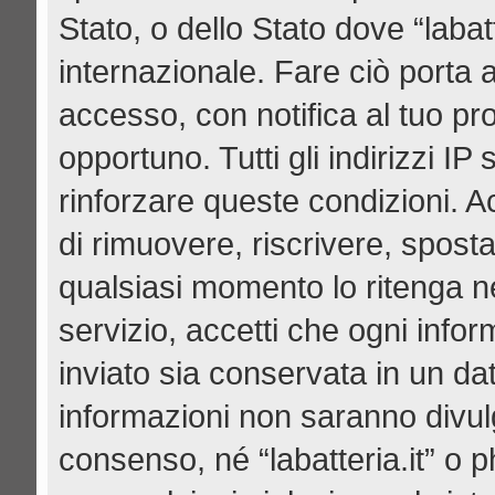
Stato, o dello Stato dove “labat
internazionale. Fare ciò porta 
accesso, con notifica al tuo pro
opportuno. Tutti gli indirizzi I
rinforzare queste condizioni. Acce
di rimuovere, riscrivere, spost
qualsiasi momento lo ritenga n
servizio, accetti che ogni info
inviato sia conservata in un d
informazioni non saranno divul
consenso, né “labatteria.it” o 