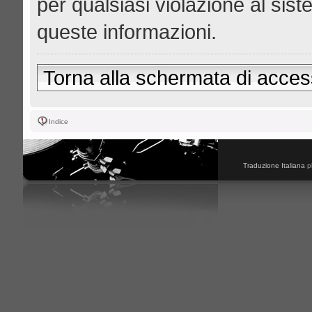
per qualsiasi violazione al s
queste informazioni.
Torna alla schermata di acce
Indice
Traduzione Italiana
p