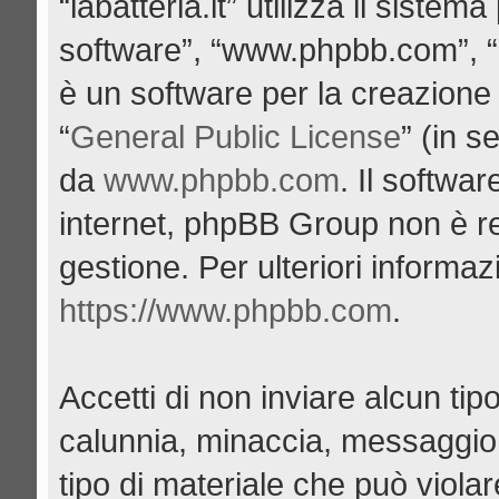
“labatteria.it” utilizza il siste
software”, “www.phpbb.com”, 
è un software per la creazione 
“
General Public License
” (in s
da
www.phpbb.com
. Il softwa
internet, phpBB Group non è re
gestione. Per ulteriori informa
https://www.phpbb.com
.
Accetti di non inviare alcun tipo
calunnia, minaccia, messaggio 
tipo di materiale che può viola