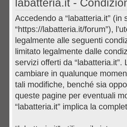
labatteria.it - Condizio
Accedendo a “labatteria.it” (in se
“https://labatteria.it/forum”), l
legalmente alle seguenti condiz
limitato legalmente dalle condiz
servizi offerti da “labatteria.it
cambiare in qualunque momento
tali modifiche, benché sia opp
queste pagine per eventuali mod
“labatteria.it” implica la compl