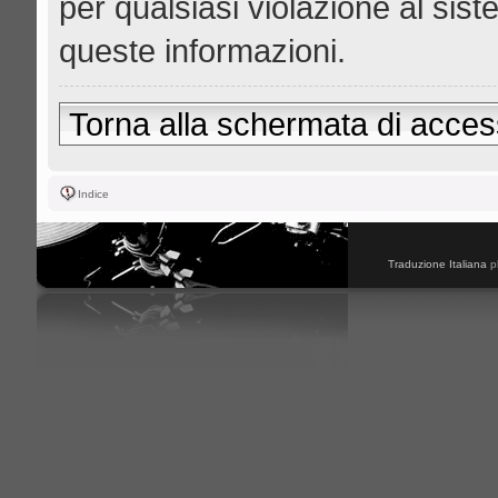
per qualsiasi violazione al s
queste informazioni.
Torna alla schermata di acce
Indice
Traduzione Italiana
p