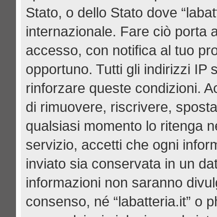
Stato, o dello Stato dove “labat
internazionale. Fare ciò porta 
accesso, con notifica al tuo pro
opportuno. Tutti gli indirizzi I
rinforzare queste condizioni. Acce
di rimuovere, riscrivere, spost
qualsiasi momento lo ritenga n
servizio, accetti che ogni info
inviato sia conservata in un d
informazioni non saranno divul
consenso, né “labatteria.it” o 