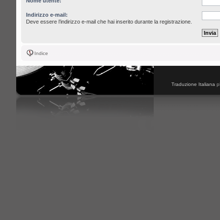
Nome utente:
Indirizzo e-mail:
Deve essere l’indirizzo e-mail che hai inserito durante la registrazione.
Indice
Traduzione Italiana
p