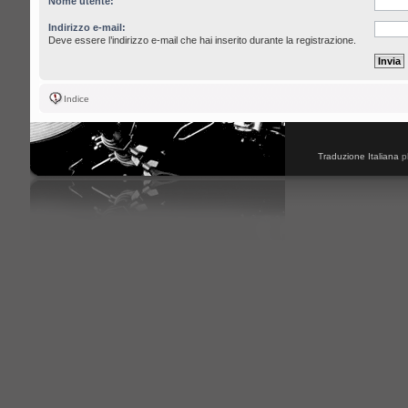
Nome utente:
Indirizzo e-mail:
Deve essere l’indirizzo e-mail che hai inserito durante la registrazione.
Indice
Traduzione Italiana
p