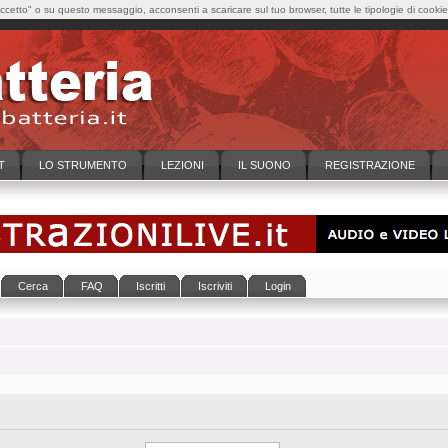
cetto" o su questo messaggio, acconsenti a scaricare sul tuo browser, tutte le tipologie di cooki
T
LO STRUMENTO
LEZIONI
IL SUONO
REGISTRAZIONE
Cerca
FAQ
Iscritti
Iscriviti
Login