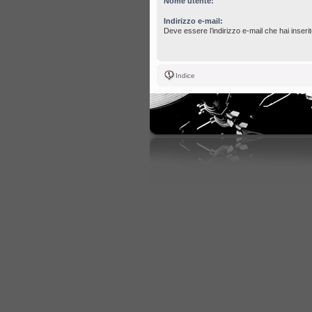
Nome utente:
Indirizzo e-mail:
Deve essere l’indirizzo e-mail che hai inserit
Indice