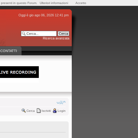
e presenti in questo Forum.
Ulteriori informazioni
Accetto
Oggi è gio ago 06, 2026 12:41 pm
Ricerca avanzata
CONTATTI
Cerca
Iscriviti
Login