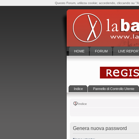
Questo Forum, utilizza cookie; accedendo, cliccando su "Ac
HOME
FORUM
LIVE REPOR
Indice
Pannello di Controllo Utente
Indice
Genera nuova password