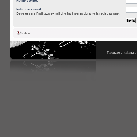
Nome utente:
Indirizzo e-mail:
Deve essere l’indirizzo e-mail che hai inserito durante la registrazione.
Indice
Traduzione Italiana
p