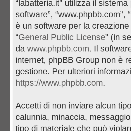
“labatteria.it” utilizza il siste
software”, “www.phpbb.com”, 
è un software per la creazione 
“
General Public License
” (in s
da
www.phpbb.com
. Il softwa
internet, phpBB Group non è re
gestione. Per ulteriori informa
https://www.phpbb.com
.
Accetti di non inviare alcun tipo
calunnia, minaccia, messaggio 
tipo di materiale che può viola