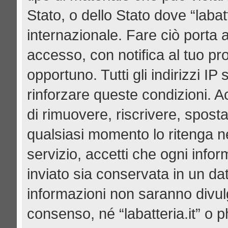
Stato, o dello Stato dove “labat
internazionale. Fare ciò porta 
accesso, con notifica al tuo pro
opportuno. Tutti gli indirizzi I
rinforzare queste condizioni. Acce
di rimuovere, riscrivere, spost
qualsiasi momento lo ritenga n
servizio, accetti che ogni info
inviato sia conservata in un d
informazioni non saranno divul
consenso, né “labatteria.it” o 