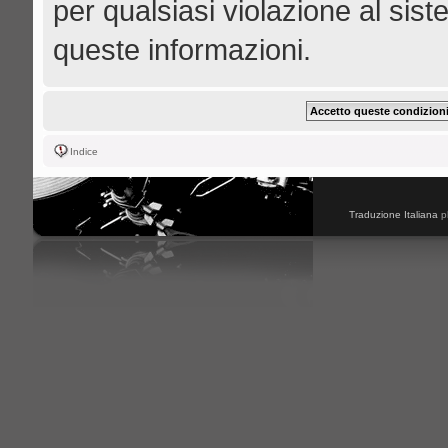
per qualsiasi violazione al s
queste informazioni.
Indice
Traduzione Italiana
p