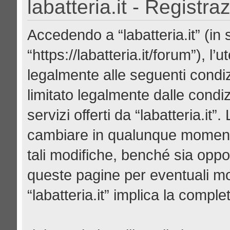
labatteria.it - Registra
Accedendo a “labatteria.it” (in se
“https://labatteria.it/forum”), l
legalmente alle seguenti condiz
limitato legalmente dalle condiz
servizi offerti da “labatteria.it
cambiare in qualunque momento
tali modifiche, benché sia opp
queste pagine per eventuali mod
“labatteria.it” implica la compl