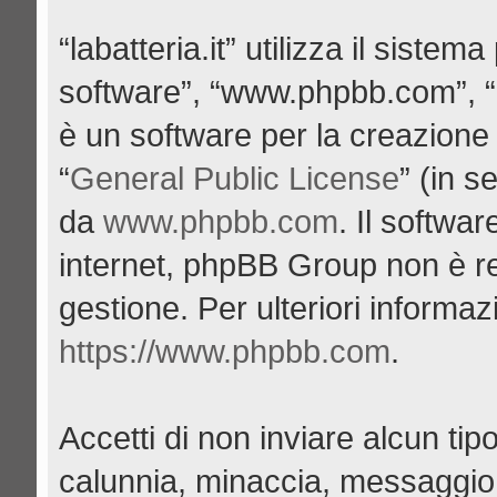
“labatteria.it” utilizza il siste
software”, “www.phpbb.com”, 
è un software per la creazione 
“
General Public License
” (in s
da
www.phpbb.com
. Il softwa
internet, phpBB Group non è re
gestione. Per ulteriori informa
https://www.phpbb.com
.
Accetti di non inviare alcun tipo
calunnia, minaccia, messaggio 