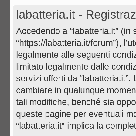
labatteria.it - Registra
Accedendo a “labatteria.it” (in se
“https://labatteria.it/forum”), l
legalmente alle seguenti condiz
limitato legalmente dalle condiz
servizi offerti da “labatteria.it
cambiare in qualunque momento
tali modifiche, benché sia opp
queste pagine per eventuali mod
“labatteria.it” implica la compl