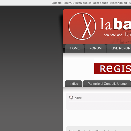
Questo Forum, utilizza cookie; accedendo, cliccando su "Ac
HOME
FORUM
LIVE REPOR
Indice
Pannello di Controllo Utente
Indice