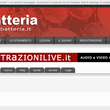
cetto" o su questo messaggio, acconsenti a scaricare sul tuo browser, tutte le tipologie di cooki
T
LO STRUMENTO
LEZIONI
IL SUONO
REGISTRAZIONE
Cerca
FAQ
Iscritti
Iscriviti
Login