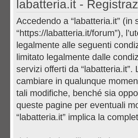
labatteria.it - Registra
Accedendo a “labatteria.it” (in se
“https://labatteria.it/forum”), l
legalmente alle seguenti condiz
limitato legalmente dalle condiz
servizi offerti da “labatteria.it
cambiare in qualunque momento
tali modifiche, benché sia opp
queste pagine per eventuali mod
“labatteria.it” implica la compl