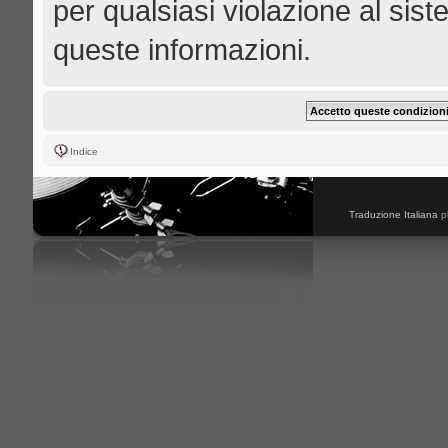
per qualsiasi violazione al s
queste informazioni.
Indice
Traduzione Italiana
p