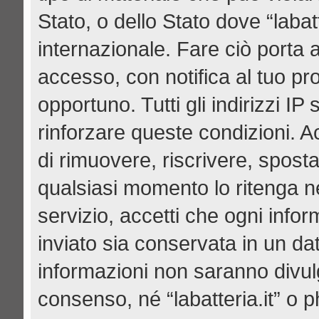
Stato, o dello Stato dove “labat
internazionale. Fare ciò porta 
accesso, con notifica al tuo pro
opportuno. Tutti gli indirizzi I
rinforzare queste condizioni. Acce
di rimuovere, riscrivere, spost
qualsiasi momento lo ritenga n
servizio, accetti che ogni info
inviato sia conservata in un d
informazioni non saranno divul
consenso, né “labatteria.it” o 