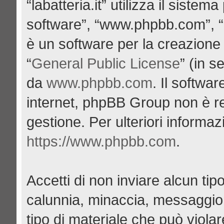
“labatteria.it” utilizza il siste
software”, “www.phpbb.com”, 
è un software per la creazione 
“
General Public License
” (in s
da
www.phpbb.com
. Il softwa
internet, phpBB Group non è re
gestione. Per ulteriori informa
https://www.phpbb.com
.
Accetti di non inviare alcun tipo
calunnia, minaccia, messaggio 
tipo di materiale che può viola