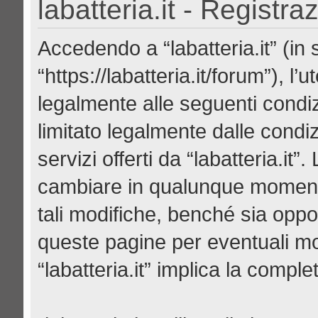
labatteria.it - Registra
Accedendo a “labatteria.it” (in se
“https://labatteria.it/forum”), l
legalmente alle seguenti condiz
limitato legalmente dalle condiz
servizi offerti da “labatteria.it
cambiare in qualunque momento
tali modifiche, benché sia opp
queste pagine per eventuali mod
“labatteria.it” implica la compl