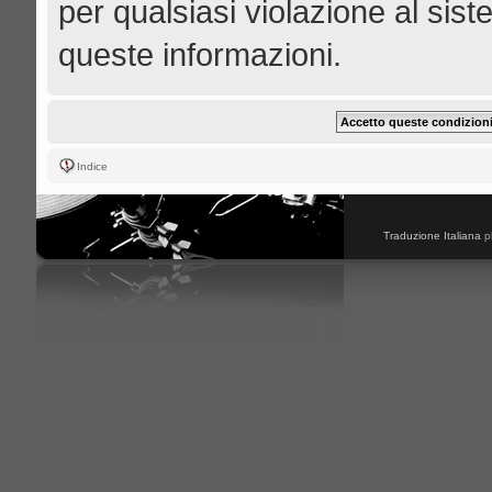
per qualsiasi violazione al s
queste informazioni.
Indice
Traduzione Italiana
p