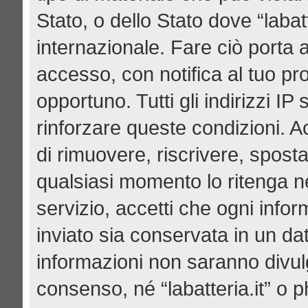
Stato, o dello Stato dove “labat
internazionale. Fare ciò porta 
accesso, con notifica al tuo pro
opportuno. Tutti gli indirizzi I
rinforzare queste condizioni. Acce
di rimuovere, riscrivere, spost
qualsiasi momento lo ritenga n
servizio, accetti che ogni info
inviato sia conservata in un d
informazioni non saranno divul
consenso, né “labatteria.it” o 