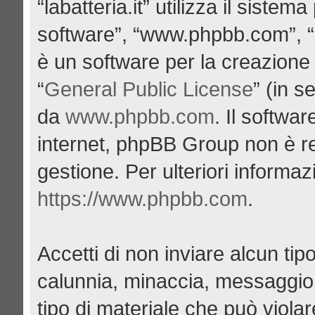
“labatteria.it” utilizza il siste
software”, “www.phpbb.com”, 
è un software per la creazione 
“
General Public License
” (in s
da
www.phpbb.com
. Il softwa
internet, phpBB Group non è re
gestione. Per ulteriori informa
https://www.phpbb.com
.
Accetti di non inviare alcun tipo
calunnia, minaccia, messaggio 
tipo di materiale che può viola