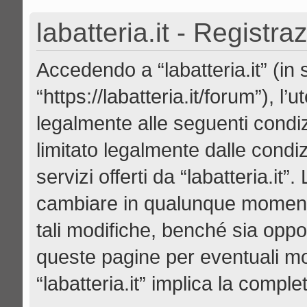
labatteria.it - Registra
Accedendo a “labatteria.it” (in se
“https://labatteria.it/forum”), l
legalmente alle seguenti condiz
limitato legalmente dalle condiz
servizi offerti da “labatteria.it
cambiare in qualunque momento
tali modifiche, benché sia opp
queste pagine per eventuali mod
“labatteria.it” implica la compl