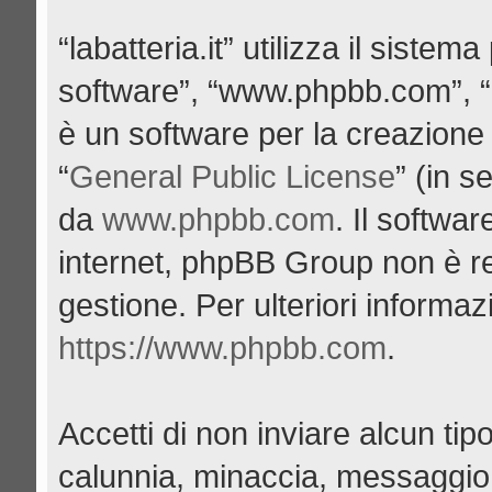
“labatteria.it” utilizza il siste
software”, “www.phpbb.com”, 
è un software per la creazione 
“
General Public License
” (in s
da
www.phpbb.com
. Il softwa
internet, phpBB Group non è re
gestione. Per ulteriori informa
https://www.phpbb.com
.
Accetti di non inviare alcun tipo
calunnia, minaccia, messaggio 