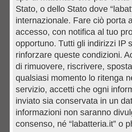
Stato, o dello Stato dove “labat
internazionale. Fare ciò porta 
accesso, con notifica al tuo pro
opportuno. Tutti gli indirizzi I
rinforzare queste condizioni. Acce
di rimuovere, riscrivere, spost
qualsiasi momento lo ritenga n
servizio, accetti che ogni info
inviato sia conservata in un d
informazioni non saranno divul
consenso, né “labatteria.it” o 