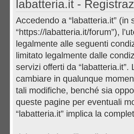
labatteria.it - Registra
Accedendo a “labatteria.it” (in se
“https://labatteria.it/forum”), l
legalmente alle seguenti condiz
limitato legalmente dalle condiz
servizi offerti da “labatteria.it
cambiare in qualunque momento
tali modifiche, benché sia opp
queste pagine per eventuali mod
“labatteria.it” implica la compl