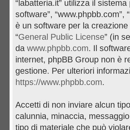
“labatteria.it” utilizza il siste
software”, “www.phpbb.com”, 
è un software per la creazione 
“
General Public License
” (in s
da
www.phpbb.com
. Il softwa
internet, phpBB Group non è re
gestione. Per ulteriori informa
https://www.phpbb.com
.
Accetti di non inviare alcun tipo
calunnia, minaccia, messaggio 
tipo di materiale che può viola