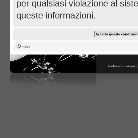
per qualsiasi violazione al s
queste informazioni.
Indice
Traduzione Italiana
p