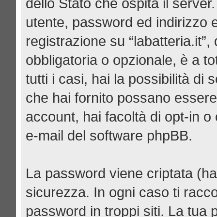
dello Stato che ospita il server
utente, password ed indirizzo e-
registrazione su “labatteria.it”,
obbligatoria o opzionale, è a tot
tutti i casi, hai la possibilità d
che hai fornito possano essere 
account, hai facoltà di opt-in 
e-mail del software phpBB.
La password viene criptata (has
sicurezza. In ogni caso ti racc
password in troppi siti. La tua