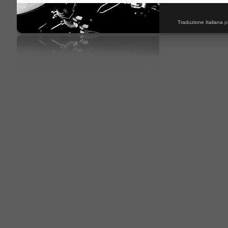
Traduzione Italiana
p