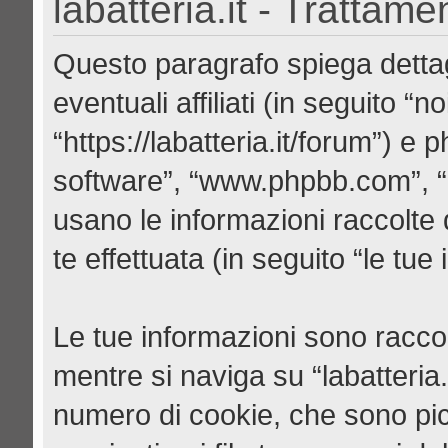
labatteria.it - Trattame
Questo paragrafo spiega dettag
eventuali affiliati (in seguito “noi
“https://labatteria.it/forum”) e
software”, “www.phpbb.com”, 
usano le informazioni raccolte
te effettuata (in seguito “le tue
Le tue informazioni sono raccol
mentre si naviga su “labatteria
numero di cookie, che sono picc