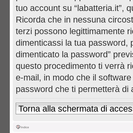
tuo account su “labatteria.it”, 
Ricorda che in nessuna circostan
terzi possono legittimamente r
dimenticassi la tua password, p
dimenticato la password” prev
questo procedimento ti verrà ri
e-mail, in modo che il softwa
password che ti permetterà di
Torna alla schermata di acce
Indice