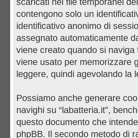
scaricati nei file temporanei de
contengono solo un identificati
identificativo anonimo di sessio
assegnato automaticamente da
viene creato quando si naviga tr
viene usato per memorizzare gli
leggere, quindi agevolando la le
Possiamo anche generare cook
navighi su “labatteria.it”, benc
questo documento che intende tr
phpBB. Il secondo metodo di ra