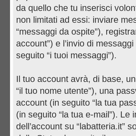
da quello che tu inserisci volo
non limitati ad essi: inviare m
“messaggi da ospite”), registrars
account”) e l’invio di messaggi
seguito “i tuoi messaggi”).
Il tuo account avrà, di base, un
“il tuo nome utente”), una pas
account (in seguito “la tua pas
(in seguito “la tua e-mail”). Le 
dell’account su “labatteria.it” 