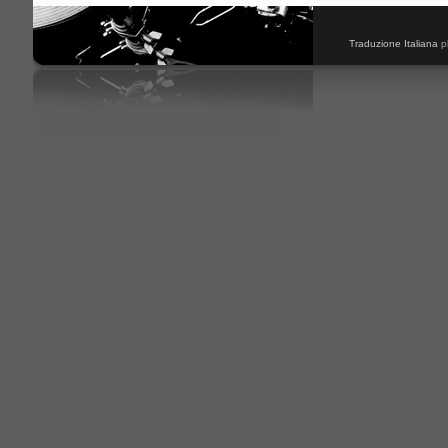
Traduzione Italiana
p