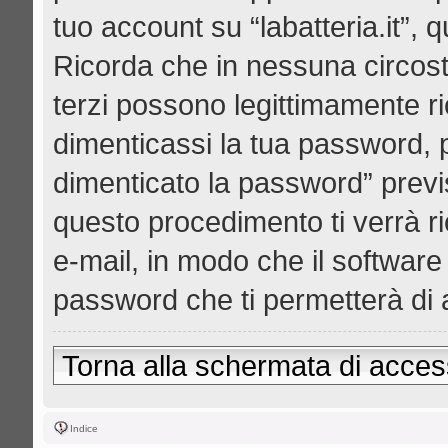
tuo account su “labatteria.it”, 
Ricorda che in nessuna circostan
terzi possono legittimamente r
dimenticassi la tua password, p
dimenticato la password” prev
questo procedimento ti verrà ri
e-mail, in modo che il softwa
password che ti permetterà di
Torna alla schermata di acce
Indice