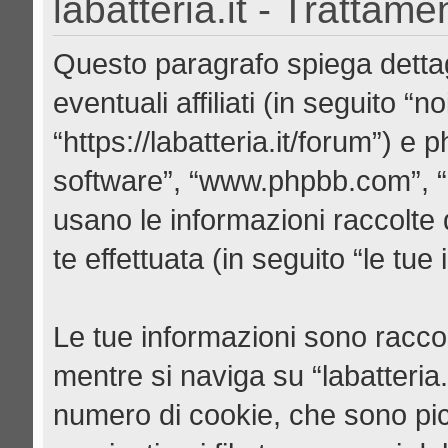
labatteria.it - Trattame
Questo paragrafo spiega dettag
eventuali affiliati (in seguito “noi
“https://labatteria.it/forum”) e
software”, “www.phpbb.com”, 
usano le informazioni raccolte
te effettuata (in seguito “le tue
Le tue informazioni sono raccol
mentre si naviga su “labatteria
numero di cookie, che sono picc