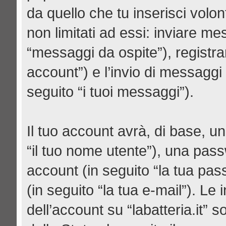
da quello che tu inserisci volo
non limitati ad essi: inviare m
“messaggi da ospite”), registrars
account”) e l’invio di messaggi
seguito “i tuoi messaggi”).
Il tuo account avrà, di base, un
“il tuo nome utente”), una pas
account (in seguito “la tua pas
(in seguito “la tua e-mail”). Le 
dell’account su “labatteria.it” 