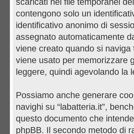
scaricati nei file temporanei de
contengono solo un identificati
identificativo anonimo di sessio
assegnato automaticamente da
viene creato quando si naviga tr
viene usato per memorizzare gli
leggere, quindi agevolando la le
Possiamo anche generare cook
navighi su “labatteria.it”, benc
questo documento che intende tr
phpBB. Il secondo metodo di ra