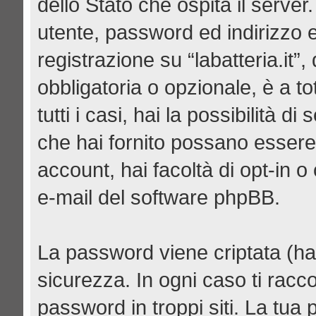
dello Stato che ospita il server
utente, password ed indirizzo e-
registrazione su “labatteria.it”,
obbligatoria o opzionale, è a tot
tutti i casi, hai la possibilità d
che hai fornito possano essere 
account, hai facoltà di opt-in 
e-mail del software phpBB.
La password viene criptata (has
sicurezza. In ogni caso ti racc
password in troppi siti. La tua