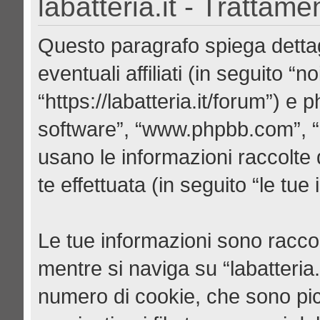
labatteria.it - Trattame
Questo paragrafo spiega dettag
eventuali affiliati (in seguito “noi
“https://labatteria.it/forum”) e
software”, “www.phpbb.com”, 
usano le informazioni raccolte
te effettuata (in seguito “le tue
Le tue informazioni sono raccol
mentre si naviga su “labatteria
numero di cookie, che sono picc