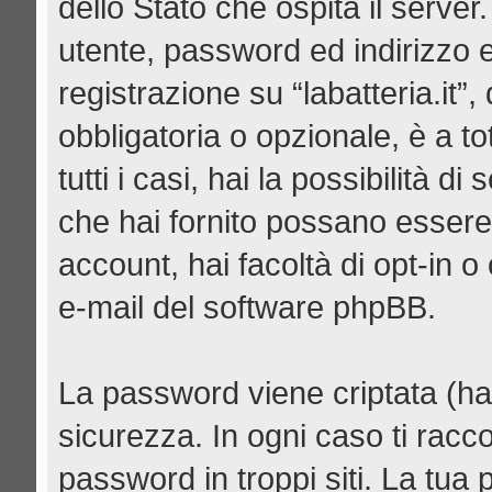
dello Stato che ospita il server
utente, password ed indirizzo e-
registrazione su “labatteria.it”,
obbligatoria o opzionale, è a tot
tutti i casi, hai la possibilità d
che hai fornito possano essere 
account, hai facoltà di opt-in 
e-mail del software phpBB.
La password viene criptata (has
sicurezza. In ogni caso ti racc
password in troppi siti. La tua