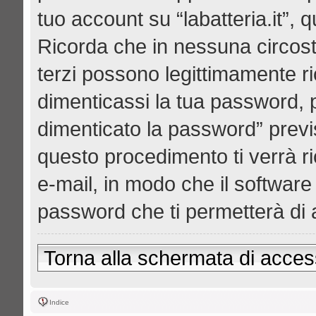
tuo account su “labatteria.it”, 
Ricorda che in nessuna circostan
terzi possono legittimamente r
dimenticassi la tua password, p
dimenticato la password” prev
questo procedimento ti verrà ri
e-mail, in modo che il softwa
password che ti permetterà di
Torna alla schermata di acce
Indice