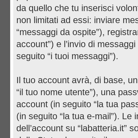
da quello che tu inserisci volo
non limitati ad essi: inviare m
“messaggi da ospite”), registrars
account”) e l’invio di messaggi
seguito “i tuoi messaggi”).
Il tuo account avrà, di base, un
“il tuo nome utente”), una pas
account (in seguito “la tua pas
(in seguito “la tua e-mail”). Le 
dell’account su “labatteria.it” 