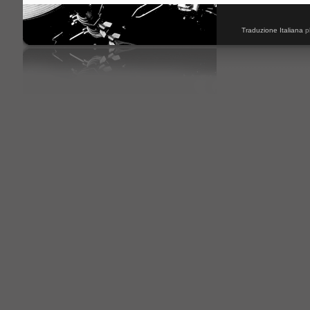
Traduzione Italiana
p