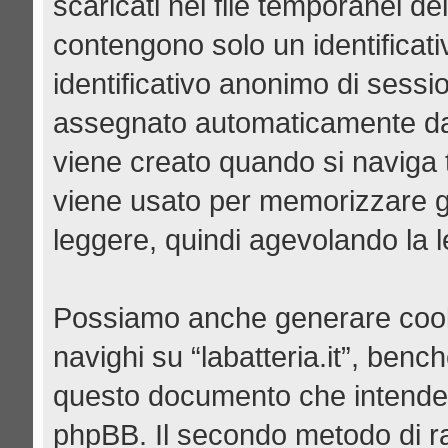
scaricati nei file temporanei de
contengono solo un identificati
identificativo anonimo di sessio
assegnato automaticamente da
viene creato quando si naviga tr
viene usato per memorizzare gli
leggere, quindi agevolando la le
Possiamo anche generare cook
navighi su “labatteria.it”, benc
questo documento che intende tr
phpBB. Il secondo metodo di ra