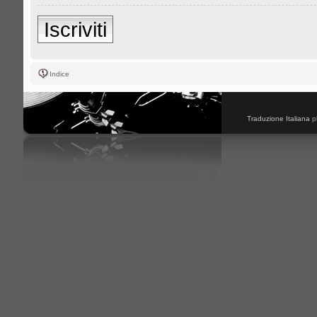
Iscriviti
Indice
Traduzione Italiana
p